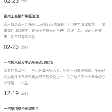
02-23
2019
福州工商银行甲醛治理
客户信息客户：福州 工商银行治理面积：740平方治理要求一，要
求我们细致施工，确保全方位无死角进行治理。二，保证治理效
果，使甲醛等污染物
02-23
2019
一汽技术研发中心甲醛治理现场
新搬的办公室，甲醛治理成头等大事，很多人可能不知道，甲醛已
成为地球上致癌致畸类空气污染物之一，为了给员工一个安全的办
公环境，一汽技
12-19
2018
一汽集团综合治理项目