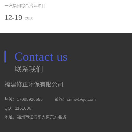
一汽集团综合治理项目
12-19
2018
Contact us
联系我们
福建修正环保有限公司
热线：17095926555
邮箱：
cnmw@qq.com
QQ：1161886
地址：福州市江滨东大道东方名城