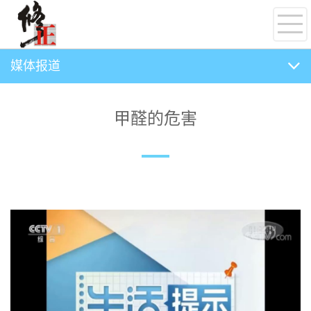
媒体报道
甲醛的危害