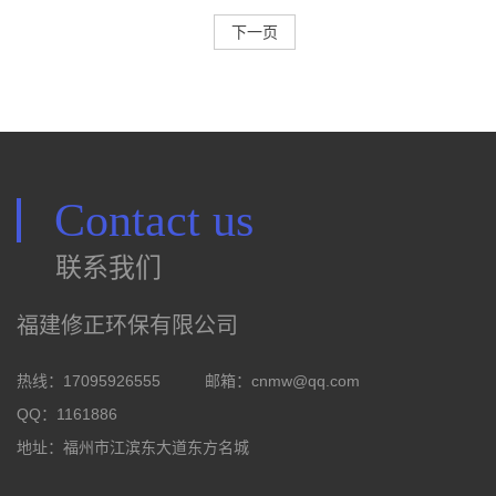
下一页
Contact us
联系我们
福建修正环保有限公司
热线：17095926555
邮箱：
cnmw@qq.com
QQ：1161886
地址：福州市江滨东大道东方名城