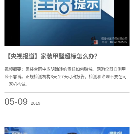
【央视报道】家装甲醛超标怎么办？
视频摘要：家装合同中应明确违约责任如何赔偿。网购仪器自测甲
醛不靠谱。正规检测机构3天至7天可出报告。检测和治理不要在同
一家机构做。
05-09
2019