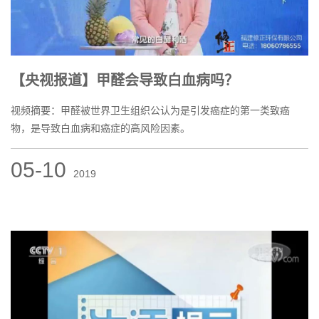
【央视报道】甲醛会导致白血病吗？
视频摘要：甲醛被世界卫生组织公认为是引发癌症的第一类致癌
物，是导致白血病和癌症的高风险因素。
05-10
2019