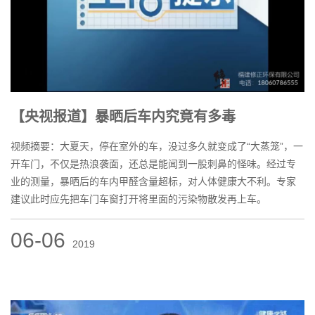
【央视报道】暴晒后车内究竟有多毒
视频摘要：大夏天，停在室外的车，没过多久就变成了“大蒸笼”，一
开车门，不仅是热浪袭面，还总是能闻到一股刺鼻的怪味。经过专
业的测量，暴晒后的车内甲醛含量超标，对人体健康大不利。专家
建议此时应先把车门车窗打开将里面的污染物散发再上车。
06-06
2019