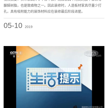
脲醛树脂，也是致癌物之一。因此装修时，人造板材家具尽量少打
孔，具有吸附能力的装饰材料应在装修最后阶段进屋。
05-10
2019