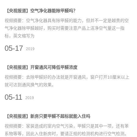
【央视报道】空气净化器能除甲醛吗？
视频摘要：空气净化器具有除甲醛的能力，但并不一定是越贵的空
气净化器除甲醛越好，购买时需要注意产品上洁净空气量这一指
标，英文缩写为
05-17
2019
【央视报道】开窗通风可降低甲醛浓度
视频摘要：去除甲醛好的办法就是开窗通风，窗户打开10厘米以上
就可达到通风换气的效果。
05-11
2019
【央视报道】新房只要甲醛不超标就能入住吗
视频摘要：家装造成的室内空气污染，甲醛只是其中一项，还有苯
系物等等，因此入住新房时，要请正规的检测机构进行空气检测。