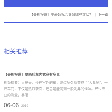
【央视报道】甲醛超标会导致哪些症状？
|
下一篇
相关推荐
【央视报道】暴晒后车内究竟有多毒
视频摘要：大夏天，停在室外的车，没过多久就变成了“大蒸笼”，一
开车门，不仅是热浪袭面，还总是能闻到一股刺鼻的怪味。经过专
业的测量，暴晒
06-06
2019