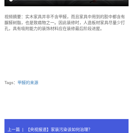
视频摘要：实木家具并非不含甲醛，而且家具中用到的胶中都含有
脲醛树脂，也是致癌物之一。因此装修时，人造板材家具尽量少打
孔，具有吸附能力的装饰材料应在装修最后阶段进屋。
Tags：
甲醛的来源
上一篇
|
【央视报道】家装污染该如何治理？