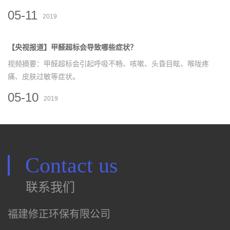
05-11
2019
【央视报道】甲醛超标会导致哪些症状？
视频摘要：甲醛超标会引起呼吸不畅、咳嗽、头昏目眩、喉咙疼
痛、皮肤过敏等症状。
05-10
2019
Contact us
联系我们
福建修正环保有限公司