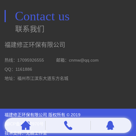
Contact us
联系我们
福建修正环保有限公司
热线：17095926555
邮箱：
cnmw@qq.com
QQ：1161886
地址：福州市江滨东大道东方名城
福建修正环保有限公司 版权所有 © 2019
闽ICP备18027970号
技术支持：
无痕工作室