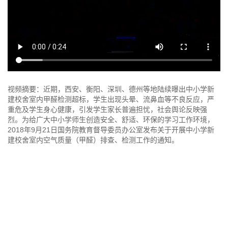
视频摘要：近期，西安、衡阳、深圳、德州等地陆续曝出中小学新
建校舍室内甲醛检测超标，学生出现头晕、流鼻血等不良反应，严
重危及学生身心健康，引发学生家长普遍担忧，社会舆论反映强
烈。为给广大中小学师生创造安全、舒适、环保的学习工作环境，
2018年9月21日国务院教育督导委员办公室发布关于开展中小学新
建校舍室内空气质量（甲醛）排查、检测工作的通知。