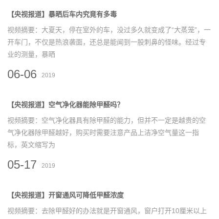
【央视报道】暴晒后车内究竟有多毒
视频摘要：大夏天，停在室外的车，没过多久就变成了“大蒸笼”，一
开车门，不仅是热浪袭面，还总是能闻到一股刺鼻的怪味。经过专
业的测量，暴晒
06-06
2019
【央视报道】空气净化器能除甲醛吗？
视频摘要：空气净化器具有除甲醛的能力，但并不一定是越贵的空
气净化器除甲醛越好，购买时需要注意产品上洁净空气量这一指
标，英文缩写为
05-17
2019
【央视报道】开窗通风可降低甲醛浓度
视频摘要：去除甲醛好的办法就是开窗通风，窗户打开10厘米以上