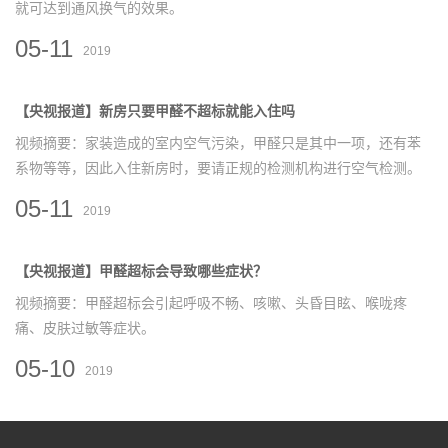
就可达到通风换气的效果。
05-11
2019
【央视报道】新房只要甲醛不超标就能入住吗
视频摘要：家装造成的室内空气污染，甲醛只是其中一项，还有苯
系物等等，因此入住新房时，要请正规的检测机构进行空气检测。
05-11
2019
【央视报道】甲醛超标会导致哪些症状？
视频摘要：甲醛超标会引起呼吸不畅、咳嗽、头昏目眩、喉咙疼
痛、皮肤过敏等症状。
05-10
2019