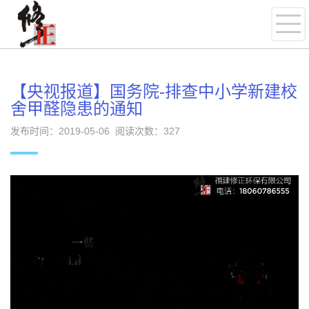
【央视报道】国务院-排查中小学新建校
舍甲醛隐患的通知
发布时间：2019-05-06 阅读次数：
327