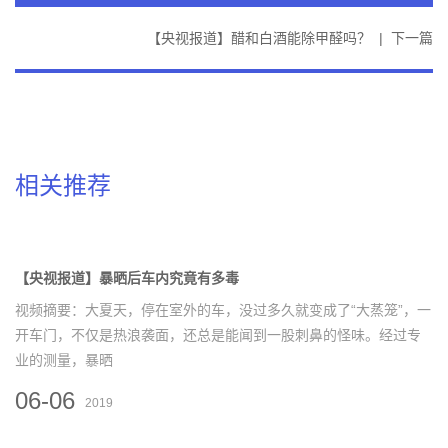
【央视报道】醋和白酒能除甲醛吗？
|
下一篇
相关推荐
【央视报道】暴晒后车内究竟有多毒
视频摘要：大夏天，停在室外的车，没过多久就变成了“大蒸笼”，一
开车门，不仅是热浪袭面，还总是能闻到一股刺鼻的怪味。经过专
业的测量，暴晒
06-06
2019