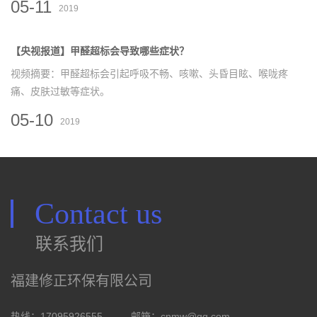
05-11
2019
【央视报道】甲醛超标会导致哪些症状？
视频摘要：甲醛超标会引起呼吸不畅、咳嗽、头昏目眩、喉咙疼
痛、皮肤过敏等症状。
05-10
2019
Contact us
联系我们
福建修正环保有限公司
热线：17095926555
邮箱：
cnmw@qq.com