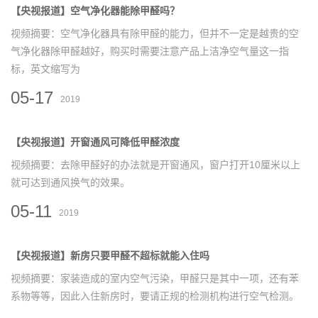
【央视报道】空气净化器能除甲醛吗？
视频摘要：空气净化器具有除甲醛的能力，但并不一定是越贵的空
气净化器除甲醛越好，购买时需要注意产品上洁净空气量这一指
标，英文缩写为
05-17
2019
【央视报道】开窗通风可降低甲醛浓度
视频摘要：去除甲醛好的办法就是开窗通风，窗户打开10厘米以上
就可达到通风换气的效果。
05-11
2019
【央视报道】新房只要甲醛不超标就能入住吗
视频摘要：家装造成的室内空气污染，甲醛只是其中一项，还有苯
系物等等，因此入住新房时，要请正规的检测机构进行空气检测。