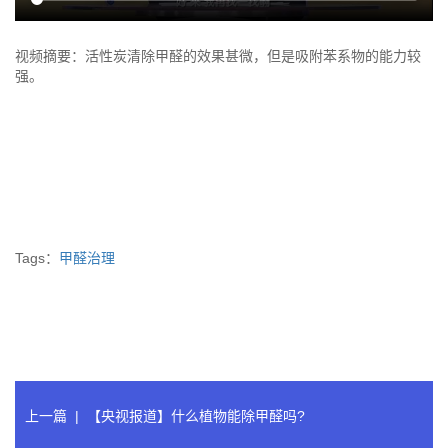
视频摘要：活性炭清除甲醛的效果甚微，但是吸附苯系物的能力较
强。
Tags：
甲醛治理
上一篇
|
【央视报道】什么植物能除甲醛吗?