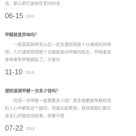
话，那么把它装修在室内的话
06-15
2020
甲醛就是异味吗？
一般家庭装修完以后一定会遇到有股十分难闻的异味
吧，人们通常就把那个当做是室内甲醛的标志，异味重就
意味着有甲醛超标了，可是也
11-10
2019
想知道测甲醛一次多少钱吗？
检测一次甲醛一般需要多少钱？很多想要做甲醛检测
的人心中都有这个疑问，但是比起费用，我觉得我们更应
该关心的是检测结果，结果可靠
07-22
2019