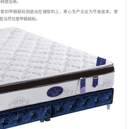
慢释放出来。
垫的甲醛超标则是出在铺垫料上，黑心生产企业为节省成本，使
床垫当然也是甲醛超标。