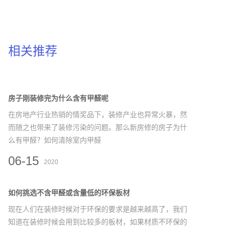
相关推荐
房子刚装修完为什么含有甲醛呢
在房地产行业热销的情奖品下，装修产业也异常火暴，然
而随之也带来了装修污染的问题。那么新房修的房子为什
么有甲醛？如何清除室内甲醛
06-15
2020
如何挑选不含甲醛或含量低的环保板材
现在人们在装修时候对于环保的要求是越来越高了，我们
知道在装修时候会用到比较多的板材，如果材质不环保的