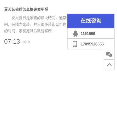
夏天装修后怎么快速去甲醛
炎炎夏日是家装的最火時间，通常这一时间大家有時
在线咨询
间、有精力家装，并且很多装饰公司也说目前是家装最佳
的时间，家装完过后就能够赶
1161886
07-13
2019
17095926555