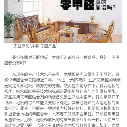
“无醛添加”并非“无醛产品”
我们在面对无醛地板，大部分人都会有一种疑惑，真的一点甲
醛都没有吗？
从现在的生产技术水平来看，木地板是无法做到无甲醛的，只
能说甲醛含量无限接近于零。”他进一步解释道，生产无甲醛的地板
无疑是众多地板厂商努力的方向。然而在当前条件下，复合地板的
密度、吸水膨胀率等技术指标都还需要甲醛的参与才能维持平衡。
那些采用无甲醛黏合剂的地板首先是生产成本更高，其次是离开了
甲醛，地板的综合性能会变得不稳定，其未必能达到人造地板的国
家标准。此外，甲醛是一种附着力较好的材料，即便检测机构未检
测出复合地板的甲醛含量，也不等于其就不含甲醛，只能说明甲醛
含量较低。另外，地板释放出的有害气体不只甲醛一种，即使产品
真能实现零甲醛，也还会有其他有害物质会释放出来，如苯、挥发