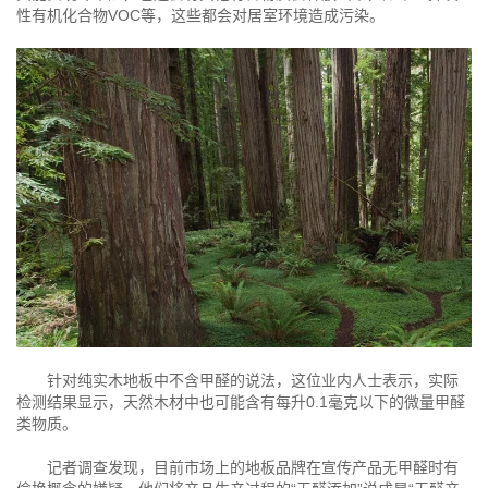
性有机化合物VOC等，这些都会对居室环境造成污染。
针对纯实木地板中不含甲醛的说法，这位业内人士表示，实际
检测结果显示，天然木材中也可能含有每升0.1毫克以下的微量甲醛
类物质。
记者调查发现，目前市场上的地板品牌在宣传产品无甲醛时有