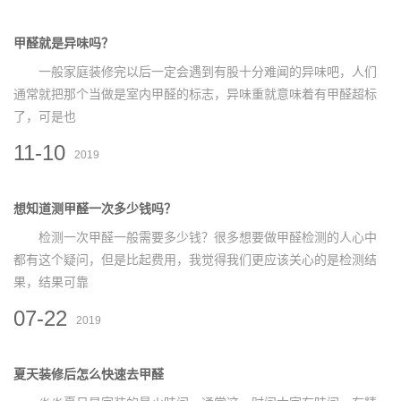
甲醛就是异味吗？
一般家庭装修完以后一定会遇到有股十分难闻的异味吧，人们
通常就把那个当做是室内甲醛的标志，异味重就意味着有甲醛超标
了，可是也
11-10
2019
想知道测甲醛一次多少钱吗？
检测一次甲醛一般需要多少钱？很多想要做甲醛检测的人心中
都有这个疑问，但是比起费用，我觉得我们更应该关心的是检测结
果，结果可靠
07-22
2019
夏天装修后怎么快速去甲醛