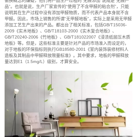
偷换概念的嫌疑，他们将产品生产过程的“无醛添加”说成是“无醛产
品”。也就是说，生产厂家宣传的“使用了不含甲醛的粘合剂”，只能
说明其在生产过程中没有添加甲醛物质，而不代表产品本身就不含
甲醛。因此，市场上销售的所谓“无甲醛地板”，实际上是采用无甲醛
添加工艺生产出来的产品。都出台了相关标准，包括GB/T15036-
2009《实木地板》、GB/T18103-2000《实木复合地板》、
GB/T20240-2006《竹地板》、GB/T181022007《浸渍纸层压木质
地板》等。但是，这些标准主要是针对产品的市场准入而设定的，
对于地板的环保指标则执行GB18580-2001《室内装饰装修材料人
造板及其制品中甲醛释放限量标准》。其中要求，地板的甲醛释放
量达到E1（1.5mg/L）级别，才算安全。