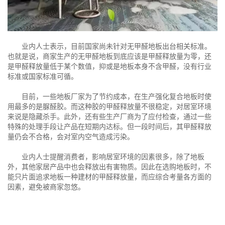
业内人士表示，目前国家尚未针对无甲醛地板出台相关标准。
也就是说，商家生产的无甲醛地板到底应该是甲醛释放量为零，还
是甲醛释放量低于某个数值，抑或是地板本身不含甲醛，没有行业
标准或国家标准可循。
目前，一些地板厂家为了节约成本，在生产强化复合地板时使
用最多的是脲醛胶。而这种胶的甲醛释放量不很稳定，对居室环境
来说是隐藏杀手。此外，还有些生产厂商为了应付检查，通过一些
特殊的处理手段让产品在短期内达标。但一段时间后，其甲醛释放
量仍会不合格，会对室内空气造成污染。
业内人士提醒消费者，影响居室环境的因素很多，除了地板
外，其他家居产品中也会释放出有害物质。因此在选购地板时，不
能只片面追求地板一种建材的甲醛释放量，而应综合考量各方面的
因素，避免被商家忽悠。