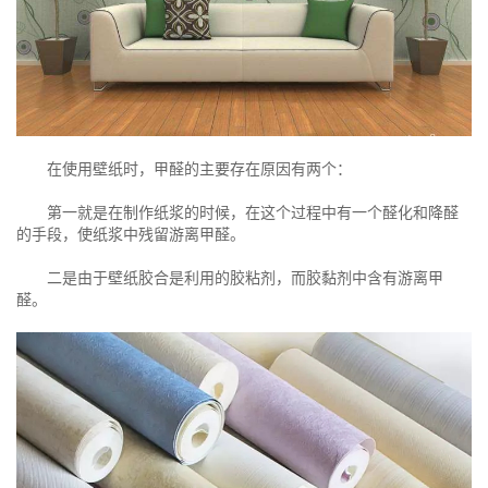
在使用壁纸时，甲醛的主要存在原因有两个：
第一就是在制作纸浆的时候，在这个过程中有一个醛化和降醛
的手段，使纸浆中残留游离甲醛。
二是由于壁纸胶合是利用的胶粘剂，而胶黏剂中含有游离甲
醛。