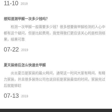
11-10
2019
想知道测甲醛一次多少钱吗？
检测一次甲醛一般需要多少钱？很多想要做甲醛检测的人心中
都有这个疑问，但是比起费用，我觉得我们更应该关心的是检测结
果，结果可靠
07-22
2019
夏天装修后怎么快速去甲醛
炎炎夏日是家装的最火時间，通常这一时间大家有時间、有精
力家装，并且很多装饰公司也说目前是家装最佳的时间，家装完过
后就能够赶
07-13
2019