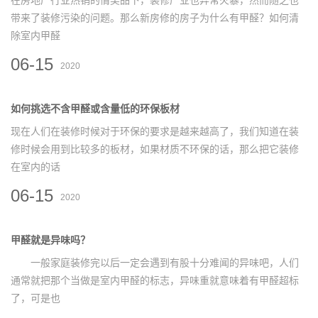
在房地产行业热销的情奖品下，装修产业也异常火暴，然而随之也
带来了装修污染的问题。那么新房修的房子为什么有甲醛？如何清
除室内甲醛
06-15
2020
如何挑选不含甲醛或含量低的环保板材
现在人们在装修时候对于环保的要求是越来越高了，我们知道在装
修时候会用到比较多的板材，如果材质不环保的话，那么把它装修
在室内的话
06-15
2020
甲醛就是异味吗？
一般家庭装修完以后一定会遇到有股十分难闻的异味吧，人们
通常就把那个当做是室内甲醛的标志，异味重就意味着有甲醛超标
了，可是也