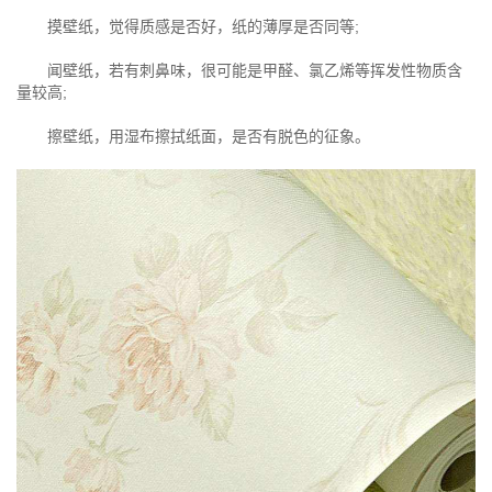
摸壁纸，觉得质感是否好，纸的薄厚是否同等;
闻壁纸，若有刺鼻味，很可能是甲醛、氯乙烯等挥发性物质含
量较高;
擦壁纸，用湿布擦拭纸面，是否有脱色的征象。