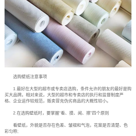
选购壁纸注意事项
1.最好在大型的超市或专卖店选购，条件允许的朋友的最好是购
买大品牌。相对来说，大型的超市和专卖店的执行和监督制度严
格、企业运作较规范，贩卖冒充伪劣商品的大概性较小。
2.在选购壁纸时，要掌握“看、摸、闻、擦”四个原则
看壁纸，外貌是否存在色差、皱褶和气泡，花案是否清楚、色
彩匀称;