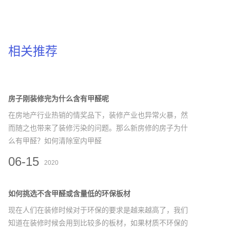
相关推荐
房子刚装修完为什么含有甲醛呢
在房地产行业热销的情奖品下，装修产业也异常火暴，然
而随之也带来了装修污染的问题。那么新房修的房子为什
么有甲醛？如何清除室内甲醛
06-15
2020
如何挑选不含甲醛或含量低的环保板材
现在人们在装修时候对于环保的要求是越来越高了，我们
知道在装修时候会用到比较多的板材，如果材质不环保的