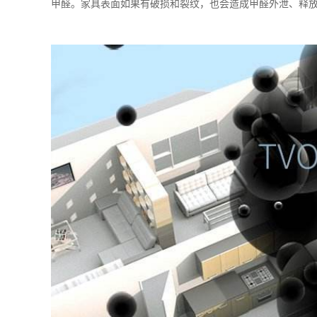
甲醛。家具表面如果有破损和裂纹，也会造成甲醛外泄、释