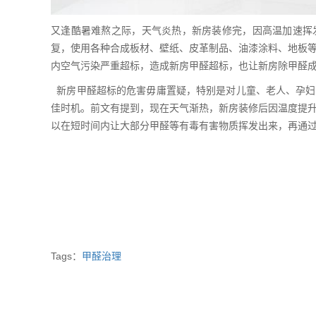
又逢酷暑难熬之际，天气炎热，新房装修完，因高温加速挥
复，使用各种合成板材、壁纸、皮革制品、油漆涂料、地板
内空气污染严重超标，造成新房甲醛超标，也让新房除甲醛
新房甲醛超标的危害毋庸置疑，特别是对儿童、老人、孕妇
佳时机。前文有提到，现在天气渐热，新房装修后因温度提
以在短时间内让大部分甲醛等有毒有害物质挥发出来，再通
Tags：
甲醛治理