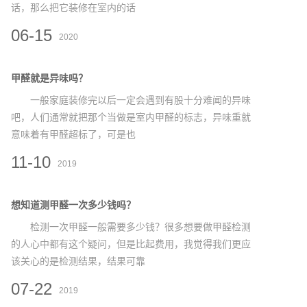
话，那么把它装修在室内的话
06-15
2020
甲醛就是异味吗？
一般家庭装修完以后一定会遇到有股十分难闻的异味
吧，人们通常就把那个当做是室内甲醛的标志，异味重就
意味着有甲醛超标了，可是也
11-10
2019
想知道测甲醛一次多少钱吗？
检测一次甲醛一般需要多少钱？很多想要做甲醛检测
的人心中都有这个疑问，但是比起费用，我觉得我们更应
该关心的是检测结果，结果可靠
07-22
2019