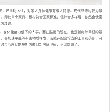
发，若此时入住，对家人身体健康有很大隐患。现代装修均较为繁
等，即使单个家具、板材符合国家标准，但综合多样后，依然会使室
成为难题。
、身体免疫力低下的人群。而在酷暑的现在，也是新房除甲醛的最
升，会加速甲醛等有害物质挥发，若能在配合恰当的工具和药剂，可
过综合治理就能短期内做到新房除甲醛，不留隐患了。