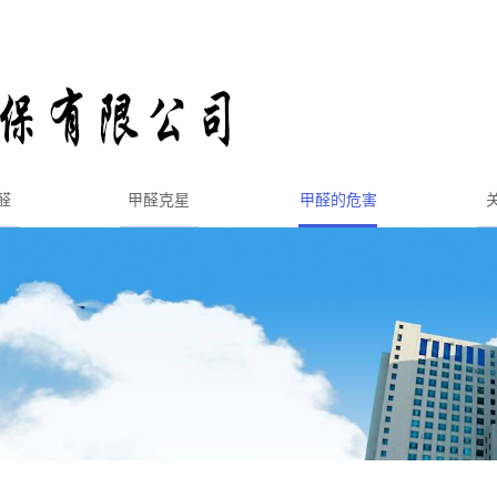
醛
甲醛克星
甲醛的危害