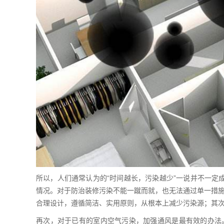
所以，人们通常认为的“时间越长，污染越少”一说并不一定
情况。对于防治装修污染不能一蹴而就，也无法通过单一措
合理设计，遵循简洁、实用原则，从根本上减少污染源；其
再次，对于已有的室内空气污染，加强通风是最有效的办法