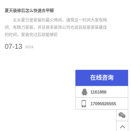
夏天装修后怎么快速去甲醛
炎炎夏日是家装的最火時间，通常这一时间大家有時
间、有精力家装，并且很多装饰公司也说目前是家装最佳
的时间，家装完过后就能够赶
07-13
2019
在线咨询
1161886
17095926555