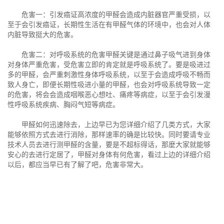
危害一：引发癌证高浓度的甲醛会造成内脏器官严重受损，以
至于会引发癌证，长期性生活在有甲醛气体的环境中，也会对人体
内脏导致挺大的危害。
危害二：对呼吸系统的危害甲醛关键是通过鼻子吸气进到身体
对身体严重危害，受危害立即的肯定就是呼吸系统了。要是吸进过
多的甲醛，会严重刺激性身体呼吸系统，以至于会造成呼吸不畅而
致人身亡，即便长期性吸进小量的甲醛，也会对呼吸系统导致一定
的危害，将会会造成咽喉恶心想吐、痛疼等病症，以至于会引发漫
性呼吸系统疾病、胸闷气短等病症。
甲醛如何迅速除去，上边早已为您详细介绍了几类方式，大家
能够依照方式去进行消除，那样速率的确是比较快。同时要请专业
技术人员去进行测甲醛的含量，要是不超标得话，那麼大家就能够
安心的去进行定居了，甲醛对身体有何危害，看过上边的详细介绍
以后，都应当早已有了解了吧，危害非常大。