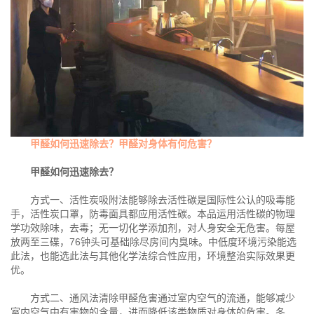
甲醛如何迅速除去？甲醛对身体有何危害？
甲醛如何迅速除去？
方式一、活性炭吸附法能够除去活性碳是国际性公认的吸毒能
手，活性炭口罩，防毒面具都应用活性碳。本品运用活性碳的物理
学功效除味，去毒；无一切化学添加剂，对人身安全无危害。每屋
放两至三碟，76钟头可基础除尽房间内臭味。中低度环境污染能选
此法，也能选此法与其他化学法综合性应用，环境整治实际效果更
优。
方式二、通风法清除甲醛危害通过室内空气的流通，能够减少
室内空气中有害物的含量，进而降低该类物质对身体的危害。冬