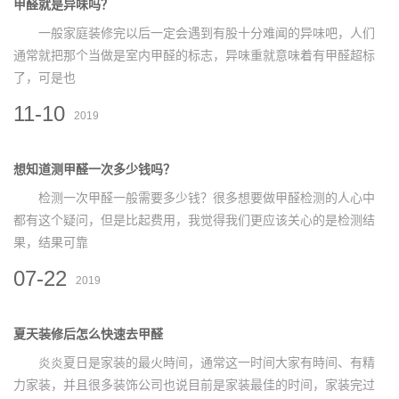
甲醛就是异味吗？
一般家庭装修完以后一定会遇到有股十分难闻的异味吧，人们
通常就把那个当做是室内甲醛的标志，异味重就意味着有甲醛超标
了，可是也
11-10
2019
想知道测甲醛一次多少钱吗？
检测一次甲醛一般需要多少钱？很多想要做甲醛检测的人心中
都有这个疑问，但是比起费用，我觉得我们更应该关心的是检测结
果，结果可靠
07-22
2019
夏天装修后怎么快速去甲醛
炎炎夏日是家装的最火時间，通常这一时间大家有時间、有精
力家装，并且很多装饰公司也说目前是家装最佳的时间，家装完过