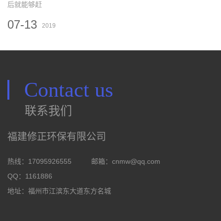
后就能够赶
07-13
2019
Contact us
联系我们
福建修正环保有限公司
热线：17095926555
邮箱：
cnmw@qq.com
QQ：1161886
地址：福州市江滨东大道东方名城