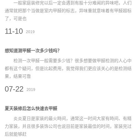
一般家庭装修完以后一定会遇到有股十分难闻的异味吧，人们
通常就把那个当做是室内甲醛的标志，异味重就意味着有甲醛超标
了，可是也
11-10
2019
想知道测甲醛一次多少钱吗？
检测一次甲醛一般需要多少钱？很多想要做甲醛检测的人心中
都有这个疑问，但是比起费用，我觉得我们更应该关心的是检测结
果，结果可靠
07-22
2019
夏天装修后怎么快速去甲醛
炎炎夏日是家装的最火時间，通常这一时间大家有時间、有精
力家装，并且很多装饰公司也说目前是家装最佳的时间，家装完过
后就能够赶