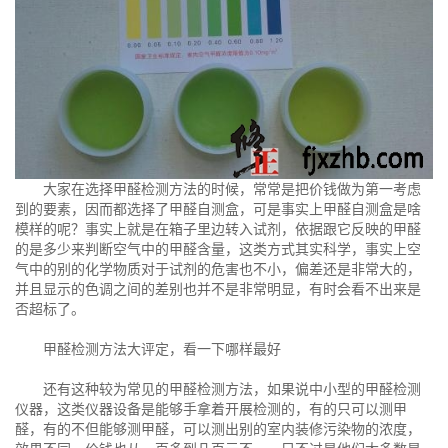
大家在选择甲醛检测方法的时候，常常是把价钱做为第一考虑
到的要素，因而都选择了甲醛自测盒，可是事实上甲醛自测盒是啥
模样的呢？事实上就是在箱子里边转入试剂，依据跟它反映的甲醛
的是多少来判断空气中的甲醛含量，这类方式其实科学，事实上空
气中的别的化学物质对于试剂的危害也不小，偏差还是非常大的，
并且显示的色调之间的差别也并不是非常明显，有时会看不出来是
否超标了。
甲醛检测方法大评定，看一下哪样最好
还有这种较为常见的甲醛检测方法，如果说中小型的甲醛检测
仪器，这类仪器设备是能够手拿着开展检测的，有的只可以测甲
醛，有的不但能够测甲醛，可以测出别的室内装修污染物的浓度，