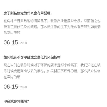
房子刚装修完为什么含有甲醛呢
在房地产行业热销的情奖品下，装修产业也异常火暴，然而随之也
带来了装修污染的问题。那么新房修的房子为什么有甲醛？如何清
除室内甲醛
06-15
2020
如何挑选不含甲醛或含量低的环保板材
现在人们在装修时候对于环保的要求是越来越高了，我们知道在装
修时候会用到比较多的板材，如果材质不环保的话，那么把它装修
在室内的话
06-15
2020
甲醛就是异味吗？