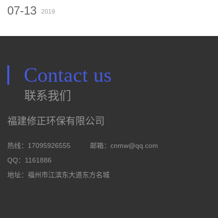
07-13
2019
Contact us
联系我们
福建修正环保有限公司
热线：17095926555
邮箱：
cnmw@qq.com
QQ：1161886
地址：福州市江滨东大道东方名城