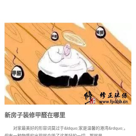
新房子装修甲醛在哪里
对家最美好的形容词莫过于&ldquo;家是温馨的港湾&rdquo;，
但有一种物质的出现就会毁了这美好的一切，那就是