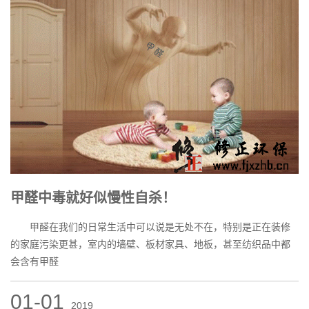
甲醛中毒就好似慢性自杀！
甲醛在我们的日常生活中可以说是无处不在，特别是正在装修
的家庭污染更甚，室内的墙壁、板材家具、地板，甚至纺织品中都
会含有甲醛
01-01
2019