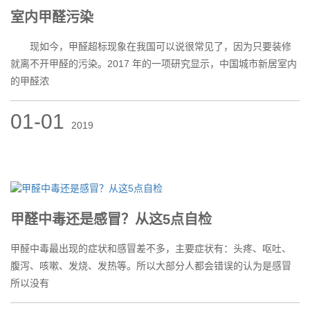
室内甲醛污染
现如今，甲醛超标现象在我国可以说很常见了，因为只要装修
就离不开甲醛的污染。2017 年的一项研究显示，中国城市新居室内
的甲醛浓
01-01
2019
甲醛中毒还是感冒？从这5点自检
甲醛中毒最出现的症状和感冒差不多，主要症状有：头疼、呕吐、
腹泻、咳嗽、发烧、发热等。所以大部分人都会错误的认为是感冒
所以没有