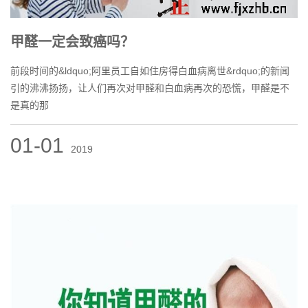
甲醛一定会致癌吗？
前段时间的&ldquo;阿里员工自如住房得白血病离世&rdquo;的新闻
引的沸沸扬扬，让人们再次对甲醛和白血病再次的恐慌，甲醛是不
是真的那
01-01
2019