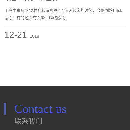
甲醛中毒症状12种症状有哪些？1每天起床的时候，会感到憋口闷、
恶心、有的还会有头晕目眩的感觉；
12-21
2018
Contact us
联系我们