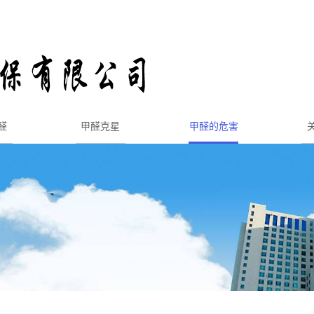
醛
甲醛克星
甲醛的危害