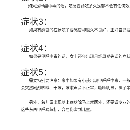
如果是甲醛中毒的话，吃感冒药吃多久是都不会有任何效
症状3：
如果有感冒的症状吃了要感冒却很久不见好，正好自己要
症状4：
如果是甲醛中毒的话，女士还会出现月经周期失调的症
症状5：
需要特别要注意：家中如果有小孩出现甲醛醛中毒，一般
会突然剧烈咳嗽、干咳，咳嗽声音不正常，嘶哑明显，嗓子
另外，若儿童出现以上症状除马上就医外，还要请专业的
这些东西甲醛易超标，容易伤害到儿童。