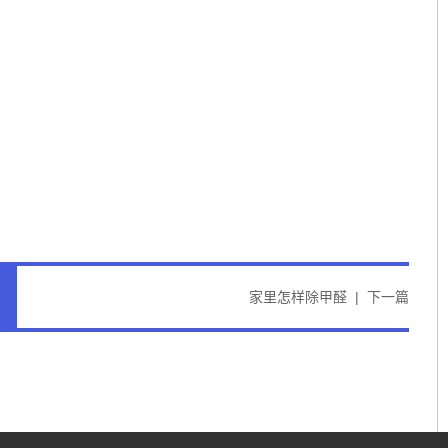
家里怎样除甲醛
|
下一篇