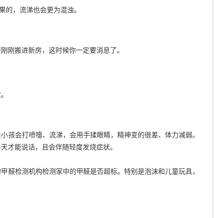
果的，流涕也会更为混浊。
刚刚搬进新房，这时候你一定要消息了。
状。
小孩会打喷嚏、流涕，会用手揉眼睛，精神变的很差、体力减弱。
半天才能说话，且会伴随轻度发烧症状。
甲醛检测机构检测家中的甲醛是否超标。特别是泡沫和儿童玩具，