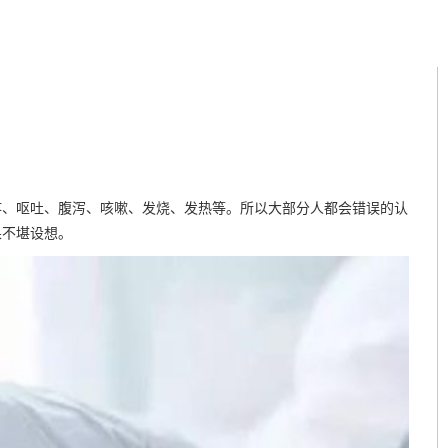
、呕吐、腹泻、咳嗽、发烧、发热等。所以大部分人都会错误的认
果不堪设想。