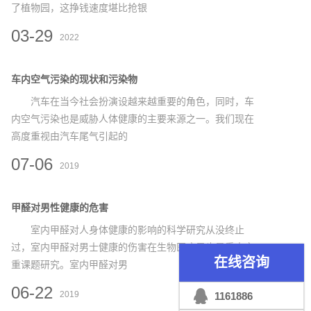
了植物园，这挣钱速度堪比抢银
03-29
2022
车内空气污染的现状和污染物
汽车在当今社会扮演设越来越重要的角色，同时，车
内空气污染也是威胁人体健康的主要来源之一。我们现在
高度重视由汽车尾气引起的
07-06
2019
甲醛对男性健康的危害
室内甲醛对人身体健康的影响的科学研究从没终止
过，室内甲醛对男士健康的伤害在生物医疗界也是重中之
在线咨询
重课题研究。室内甲醛对男
06-22
2019
1161886