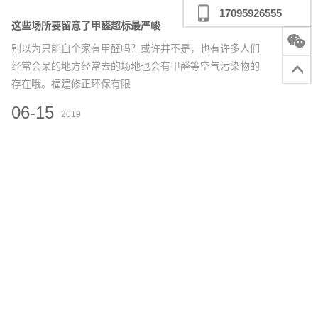
17095926555
这些场所要留意了甲醛超标最严峻
别以为只能自个家有甲醛吗？或许并不是，也有许多人们
经常会呆的地方经常去的场地也会有甲醛等空气污染物的
存在哦。福建修正环保有限
06-15
2019