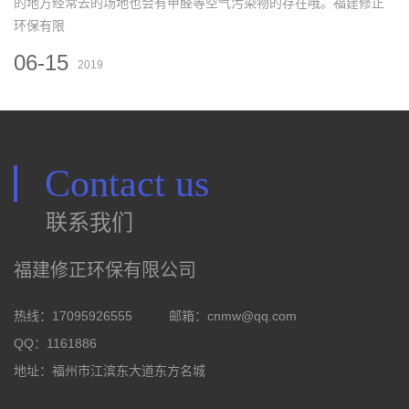
的地方经常去的场地也会有甲醛等空气污染物的存在哦。福建修正
环保有限
06-15
2019
Contact us
联系我们
福建修正环保有限公司
热线：17095926555
邮箱：
cnmw@qq.com
QQ：1161886
地址：福州市江滨东大道东方名城