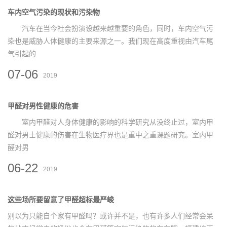
车内空气污染的现状和污染物
汽车在当今社会扮演设越来越重要的角色，同时，车内空气污
染也是威胁人体健康的主要来源之一。我们现在高度重视由汽车尾
气引起的
07-06
2019
甲醛对男性健康的危害
室内甲醛对人身体健康的影响的科学研究从没终止过，室内甲
醛对男士健康的伤害在生物医疗界也是重中之重课题研究。室内甲
醛对男
06-22
2019
这些场所要留意了甲醛超标最严峻
别以为只能自个家有甲醛吗？或许并不是，也有许多人们经常会呆