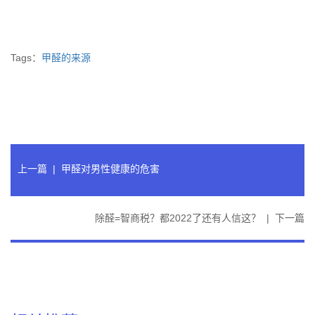
Tags：
甲醛的来源
上一篇
|
甲醛对男性健康的危害
除醛=智商税？都2022了还有人信这？
|
下一篇