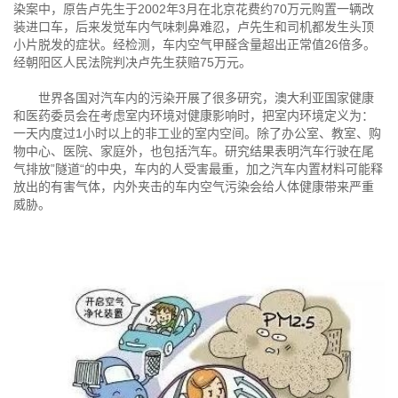
染案中，原告卢先生于2002年3月在北京花费约70万元购置一辆改
装进口车，后来发觉车内气味刺鼻难忍，卢先生和司机都发生头顶
小片脱发的症状。经检测，车内空气甲醛含量超出正常值26倍多。
经朝阳区人民法院判决卢先生获赔75万元。
世界各国对汽车内的污染开展了很多研究，澳大利亚国家健康
和医药委员会在考虑室内环境对健康影响时，把室内环境定义为：
一天内度过1小时以上的非工业的室内空间。除了办公室、教室、购
物中心、医院、家庭外，也包括汽车。研究结果表明汽车行驶在尾
气排放”隧道“的中央，车内的人受害最重，加之汽车内置材料可能释
放出的有害气体，内外夹击的车内空气污染会给人体健康带来严重
威胁。