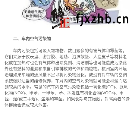
二、车内空气污染物
车内污染包括可吸入颗粒物、数目繁多的有害气体和霉菌等，
它们来源于仪表盘、密封胶、地毯、泡沫软垫、人造皮革等材料老
化或在加热时也会有气体释出除臭剂、清洁剂等也可能造成污染此
外还有燃料的泄漏和来自引擎排放的气体和颗粒物。杭州室内环境
治理如果车厢的通风量不足以将污染物淡化，或没有对车辆的空调
系统做好适当的维修保养，车厢内的空气污染物就可能会积聚而达
到较高的水平。常见的汽车内空气污染物包括一氧化碳(CO)、氮氧
化物(NOX)、甲苯、一甲苯、苯、挥发性有机化合物(VOCs)、甲
醛、烟(或二手烟)、尘埃和霉菌。如果长期与其接触，对驾乘者的身
体健康会造成较大危害。