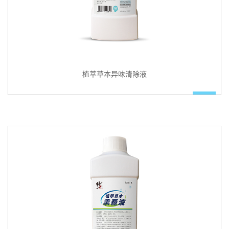
植萃草本异味清除液