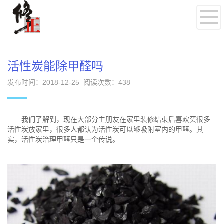
活性炭能除甲醛吗
发布时间：2018-12-25 阅读次数：
438
我们了解到，现在大部分主朋友在家里装修结束后喜欢买很多
活性炭放家里，很多人都认为活性炭可以够吸附室内的甲醛。其
实，活性炭治理甲醛只是一个传说。