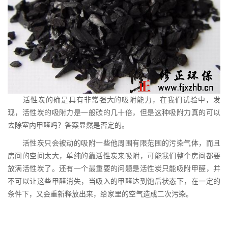
活性炭的确是具有非常强大的吸附能力，在我们试验中，发
现，活性炭的吸附力是一般碳的几十倍，但是这种吸附力真的可以
去除室内甲醛吗？答案显然是否定的。
活性炭只会被动的吸附一些他周围有限范围的污染气体，而且
房间的空间太大，单纯的靠活性炭来吸附，可能我们整个房间都要
放满活性炭了。还有一个最重要的问题是活性炭只能吸附甲醛，并
不可以让这些甲醛消失，当吸入的甲醛达到饱后状态下，在一定的
条件下，又会重新释放出来，给家里的空气造成二次污染。