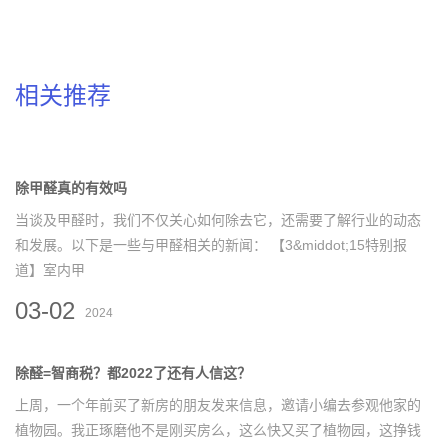
相关推荐
除甲醛真的有效吗
当谈及甲醛时，我们不仅关心如何除去它，还需要了解行业的动态
和发展。以下是一些与甲醛相关的新闻： 【3&middot;15特别报
道】室内甲
03-02
2024
除醛=智商税？都2022了还有人信这？
上周，一个年前买了新房的朋友发来信息，邀请小编去参观他家的
植物园。我正琢磨他不是刚买房么，这么快又买了植物园，这挣钱