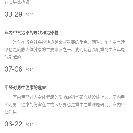
速度堪比抢银
03-29
2022
车内空气污染的现状和污染物
汽车在当今社会扮演设越来越重要的角色，同时，车内空气污
染也是威胁人体健康的主要来源之一。我们现在高度重视由汽车尾
气引起的
07-06
2019
甲醛对男性健康的危害
室内甲醛对人身体健康的影响的科学研究从没终止过，室内甲
醛对男士健康的伤害在生物医疗界也是重中之重课题研究。室内甲
醛对男
06-22
2019