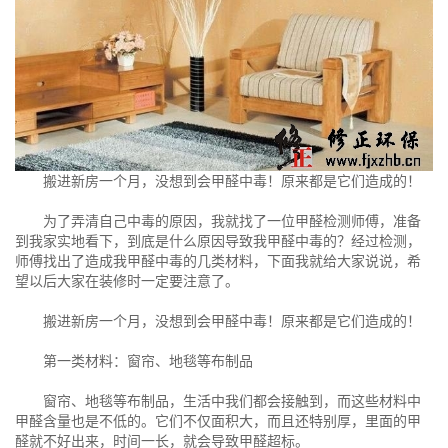
搬进新房一个月，没想到会甲醛中毒！原来都是它们造成的！
为了弄清自己中毒的原因，我就找了一位甲醛检测师傅，准备
到我家实地看下，到底是什么原因导致我甲醛中毒的？经过检测，
师傅找出了造成我甲醛中毒的几类材料，下面我就给大家说说，希
望以后大家在装修时一定要注意了。
搬进新房一个月，没想到会甲醛中毒！原来都是它们造成的！
第一类材料：窗帘、地毯等布制品
窗帘、地毯等布制品，生活中我们都会接触到，而这些材料中
甲醛含量也是不低的。它们不仅面积大，而且还特别厚，里面的甲
醛就不好出来，时间一长，就会导致甲醛超标。