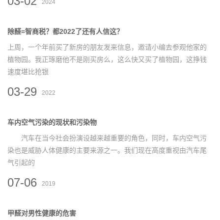
03-02
2024
除醛=智商税？都2022了还有人信这？
上周，一个年前买了新房的朋友发来信息，邀请小编去参观他家的
植物园。我正琢磨他不是刚买房么，这么快又买了植物园，这挣钱
速度堪比抢银
03-29
2022
车内空气污染的现状和污染物
汽车在当今社会扮演设越来越重要的角色，同时，车内空气污
染也是威胁人体健康的主要来源之一。我们现在高度重视由汽车尾
气引起的
07-06
2019
甲醛对男性健康的危害