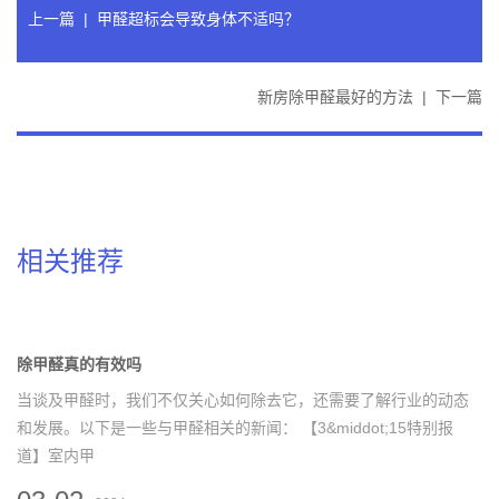
上一篇
|
甲醛超标会导致身体不适吗？
新房除甲醛最好的方法
|
下一篇
相关推荐
除甲醛真的有效吗
当谈及甲醛时，我们不仅关心如何除去它，还需要了解行业的动态
和发展。以下是一些与甲醛相关的新闻： 【3&middot;15特别报
道】室内甲