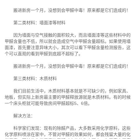
搬进新房一个月，没想到会甲醛中毒！原来都是它们造成的！
第二类材料：墙面漆等材料
因为墙面与空气接触的面积较大，而且墙面漆等这些材料中的
甲醛含量也不低，所以就会造成空气中甲醛含量超标。如果使用墙
面漆，首先要注意异味大小，其次可以看下甲醛含量检测报告，这
个可以直观的看到甲醛到底超不超标了。
搬进新房一个月，没想到会甲醛中毒！原来都是它们造成的！
第三类材料：木质材料
我们目前生活中，木质材料基本就是不可缺少的，例如家具、
地板，但实际上新房最主要的甲醛释放源就是木质材料。有的时候
一个床头柜就可能导致房间甲醛超标5、6倍。
解决方法：
科学家们发现：现有的除醛产品，大多数采用化学原料，这些
化学原料喷涂在家中，不管对甲醛的效果如何，都会残留大量的化