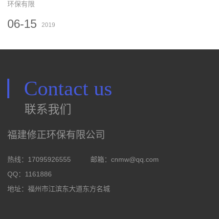
环保有限
06-15
2019
Contact us
联系我们
福建修正环保有限公司
热线：17095926555
邮箱：
cnmw@qq.com
QQ：1161886
地址：福州市江滨东大道东方名城