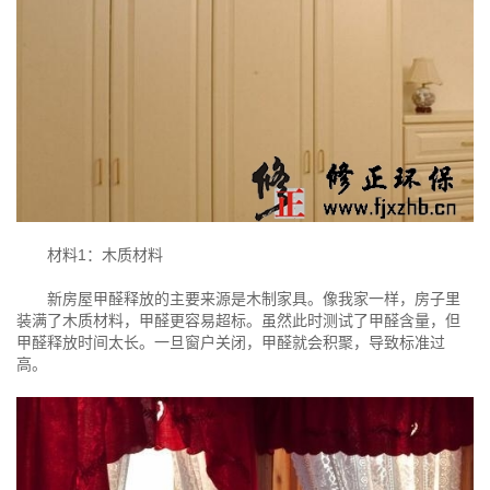
材料1：木质材料
新房屋甲醛释放的主要来源是木制家具。像我家一样，房子里
装满了木质材料，甲醛更容易超标。虽然此时测试了甲醛含量，但
甲醛释放时间太长。一旦窗户关闭，甲醛就会积聚，导致标准过
高。