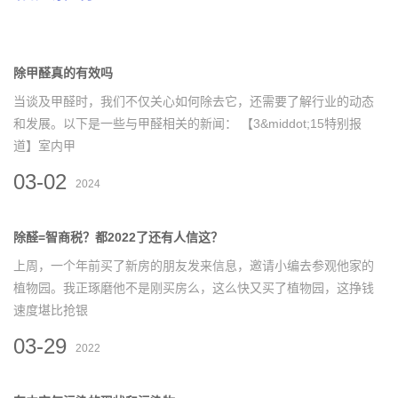
除甲醛真的有效吗
当谈及甲醛时，我们不仅关心如何除去它，还需要了解行业的动态
和发展。以下是一些与甲醛相关的新闻： 【3&middot;15特别报
道】室内甲
03-02
2024
除醛=智商税？都2022了还有人信这？
上周，一个年前买了新房的朋友发来信息，邀请小编去参观他家的
植物园。我正琢磨他不是刚买房么，这么快又买了植物园，这挣钱
速度堪比抢银
03-29
2022