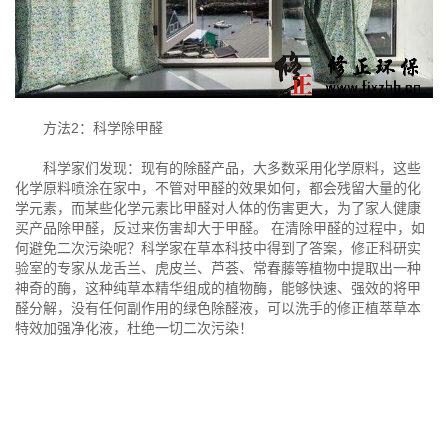
方法2：科学除甲醛
科学家们发现：现有的除醛产品，大多数采用化学原料，这些
化学原料喷涂在家中，不管对甲醛的效果如何，都会残留大量的化
学元素，而某些化学元素比甲醛对人体的伤害更大，为了家人健康
买产品除甲醛，反过来伤害却大于甲醛。 在清除甲醛的过程中，如
何避免二次污染呢？科学家在草本科技中得到了答案，修正科研实
验室的专家从龙舌兰、虎皮兰、芦荟、常春藤等植物中提取出一种
神奇的酶，这种纯草本精华组成的植物酶，能够快速、强效的将甲
醛分解，没有任何副作用的绿色除醛液，可以洗手的修正植萃草本
特效加强净化液，杜绝一切二次污染！