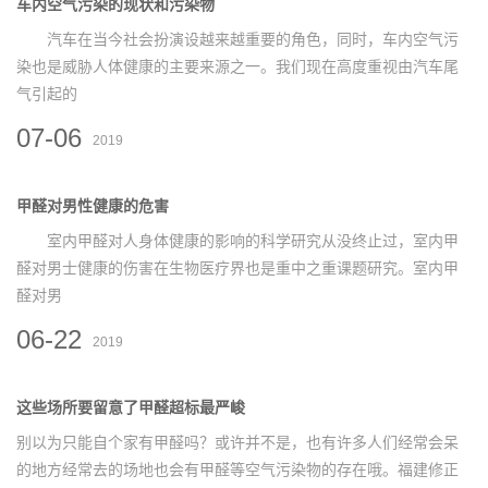
车内空气污染的现状和污染物
汽车在当今社会扮演设越来越重要的角色，同时，车内空气污
染也是威胁人体健康的主要来源之一。我们现在高度重视由汽车尾
气引起的
07-06
2019
甲醛对男性健康的危害
室内甲醛对人身体健康的影响的科学研究从没终止过，室内甲
醛对男士健康的伤害在生物医疗界也是重中之重课题研究。室内甲
醛对男
06-22
2019
这些场所要留意了甲醛超标最严峻
别以为只能自个家有甲醛吗？或许并不是，也有许多人们经常会呆
的地方经常去的场地也会有甲醛等空气污染物的存在哦。福建修正