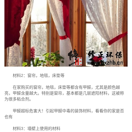
材料2：窗帘，地毯，床垫等
在家购买的窗帘，地毯，床垫等都含有甲醛，尤其是颜色越
亮，甲醛含量越大。特别是窗帘，基本都是几层遮阳材料，这被称
为很多粘合剂。
甲醛超标危害大！引起甲醛中毒的装饰材料，看看你的家是否
也有
材料3：墙壁上使用的材料