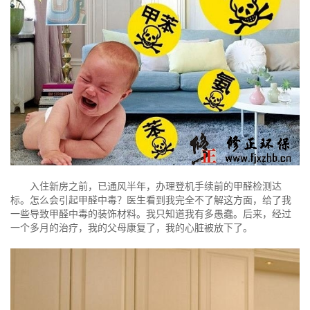
入住新房之前，已通风半年，办理登机手续前的甲醛检测达
标。怎么会引起甲醛中毒？医生看到我完全不了解这方面，给了我
一些导致甲醛中毒的装饰材料。我只知道我有多愚蠢。后来，经过
一个多月的治疗，我的父母康复了，我的心脏被放下了。