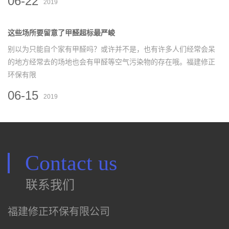
06-22
2019
这些场所要留意了甲醛超标最严峻
别以为只能自个家有甲醛吗？或许并不是，也有许多人们经常会呆
的地方经常去的场地也会有甲醛等空气污染物的存在哦。福建修正
环保有限
06-15
2019
Contact us
联系我们
福建修正环保有限公司