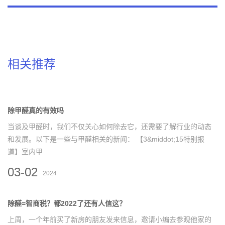
相关推荐
除甲醛真的有效吗
当谈及甲醛时，我们不仅关心如何除去它，还需要了解行业的动态
和发展。以下是一些与甲醛相关的新闻： 【3&middot;15特别报
道】室内甲
03-02
2024
除醛=智商税？都2022了还有人信这？
上周，一个年前买了新房的朋友发来信息，邀请小编去参观他家的