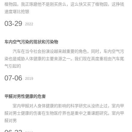
植物园。我正琢磨他不是刚买房么，这么快又买了植物园，这挣钱
速度堪比抢银
03-29
2022
车内空气污染的现状和污染物
汽车在当今社会扮演设越来越重要的角色，同时，车内空气污
染也是威胁人体健康的主要来源之一。我们现在高度重视由汽车尾
气引起的
07-06
2019
甲醛对男性健康的危害
室内甲醛对人身体健康的影响的科学研究从没终止过，室内甲
醛对男士健康的伤害在生物医疗界也是重中之重课题研究。室内甲
醛对男