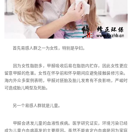
首先易感人群之一为女性，特别是孕妇。
因为女性脂肪多，甲醛吸收后易在脂肪内贮存，因此女性更应
留意甲醛的危害。女性在怀孕前和怀孕期间应避免接触装修污染。
海内外众多案例表明，甲醛对胚胎及胎儿发育有不良影响，严峻时
可造成胎儿畸型及死胎。
另一个易感人群就是儿童。
甲醛会诱发儿童的血液性疾病。医学研究证实，环境污染已经
成为儿童白血病高发的主要原因。虽然不能肯定白血病是因为家庭