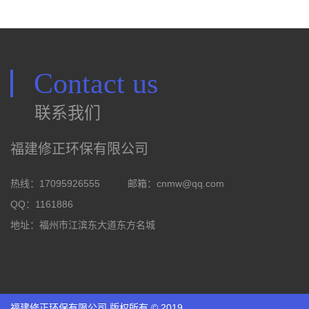
Contact us
联系我们
福建修正环保有限公司
热线：17095926555
邮箱：
cnmw@qq.com
QQ：1161886
地址：福州市江滨东大道东方名城
福建修正环保有限公司 版权所有 © 2019