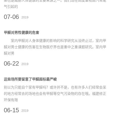
染也是威胁人体健康的主要来源之一。我们现在高度重视由汽车尾
气引起的
07-06
2019
甲醛对男性健康的危害
室内甲醛对人身体健康的影响的科学研究从没终止过，室内甲
醛对男士健康的伤害在生物医疗界也是重中之重课题研究。室内甲
醛对男
06-22
2019
这些场所要留意了甲醛超标最严峻
别以为只能自个家有甲醛吗？或许并不是，也有许多人们经常会呆
的地方经常去的场地也会有甲醛等空气污染物的存在哦。福建修正
环保有限
06-15
2019