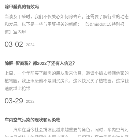
除甲醛真的有效吗
当谈及甲醛时，我们不仅关心如何除去它，还需要了解行业的动态
和发展。以下是一些与甲醛相关的新闻： 【3&middot;15特别报
道】室内甲
03-02
2024
除醛=智商税？都2022了还有人信这？
上周，一个年前买了新房的朋友发来信息，邀请小编去参观他家的
植物园。我正琢磨他不是刚买房么，这么快又买了植物园，这挣钱
速度堪比抢银
03-29
2022
车内空气污染的现状和污染物
汽车在当今社会扮演设越来越重要的角色，同时，车内空气污