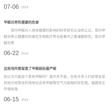
07-06
2019
甲醛对男性健康的危害
室内甲醛对人身体健康的影响的科学研究从没终止过，室内甲
醛对男士健康的伤害在生物医疗界也是重中之重课题研究。室内甲
醛对男
06-22
2019
这些场所要留意了甲醛超标最严峻
别以为只能自个家有甲醛吗？或许并不是，也有许多人们经常会呆
的地方经常去的场地也会有甲醛等空气污染物的存在哦。福建修正
环保有限
06-15
2019