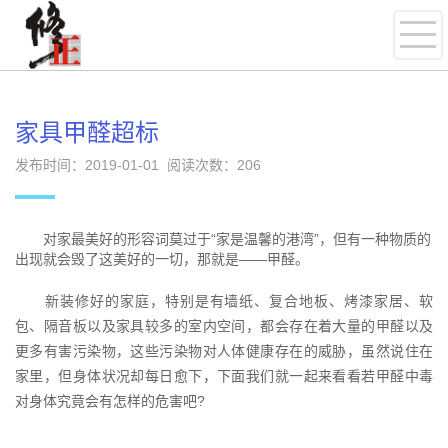
家具甲醛超标
发布时间：2019-01-01 阅读次数：
206
对家最美好的形容词莫过于“家是温馨的港湾”，但有一种物质的
出现就会毁了这美好的一切，那就是——甲醛。
新装修好的家庭，特别是有墙纸、复合地板、烤漆家居、软
包、隔音板以及家具较多的室内空间，都会存在着大量的甲醛以及
更多有害污染物，这些污染物对人体健康存在的威胁，虽然说住在
家里，但身体状况却每日愈下，下面我们就一起来看看若甲醛中毒
对身体究竟会有怎样的危害吧?