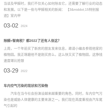
当谈及甲醛时，我们不仅关心如何除去它，还需要了解行业的动态
和发展。以下是一些与甲醛相关的新闻： 【3&middot;15特别报
道】室内甲
03-02
2024
除醛=智商税？都2022了还有人信这？
上周，一个年前买了新房的朋友发来信息，邀请小编去参观他家的
植物园。我正琢磨他不是刚买房么，这么快又买了植物园，这挣钱
速度堪比抢银
03-29
2022
车内空气污染的现状和污染物
汽车在当今社会扮演设越来越重要的角色，同时，车内空气污
染也是威胁人体健康的主要来源之一。我们现在高度重视由汽车尾
气引起的