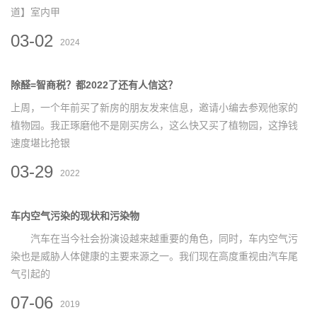
道】室内甲
03-02
2024
除醛=智商税？都2022了还有人信这？
上周，一个年前买了新房的朋友发来信息，邀请小编去参观他家的
植物园。我正琢磨他不是刚买房么，这么快又买了植物园，这挣钱
速度堪比抢银
03-29
2022
车内空气污染的现状和污染物
汽车在当今社会扮演设越来越重要的角色，同时，车内空气污
染也是威胁人体健康的主要来源之一。我们现在高度重视由汽车尾
气引起的
07-06
2019