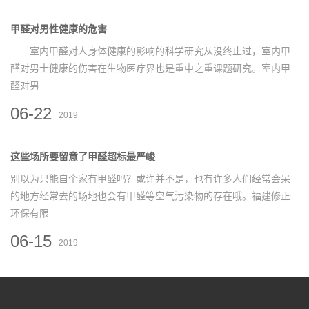
甲醛对男性健康的危害
室内甲醛对人身体健康的影响的科学研究从没终止过，室内甲
醛对男士健康的伤害在生物医疗界也是重中之重课题研究。室内甲
醛对男
06-22
2019
这些场所要留意了甲醛超标最严峻
别以为只能自个家有甲醛吗？或许并不是，也有许多人们经常会呆
的地方经常去的场地也会有甲醛等空气污染物的存在哦。福建修正
环保有限
06-15
2019