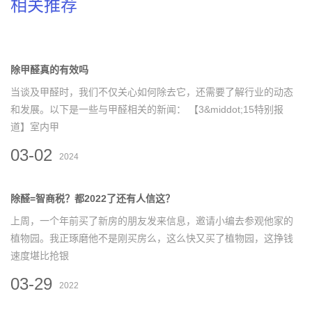
相关推荐
除甲醛真的有效吗
当谈及甲醛时，我们不仅关心如何除去它，还需要了解行业的动态
和发展。以下是一些与甲醛相关的新闻： 【3&middot;15特别报
道】室内甲
03-02
2024
除醛=智商税？都2022了还有人信这？
上周，一个年前买了新房的朋友发来信息，邀请小编去参观他家的
植物园。我正琢磨他不是刚买房么，这么快又买了植物园，这挣钱
速度堪比抢银
03-29
2022