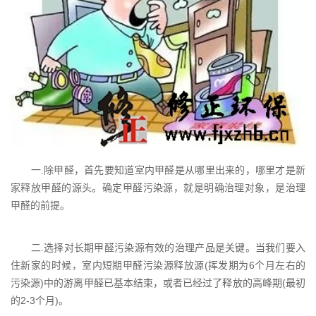
一.除甲醛，首先要知道室内甲醛是从哪里出来的，哪里才是新
家释放甲醛的源头。确定甲醛污染源，就是明确治理对象，是治理
甲醛的前提。
二.选择对长期甲醛污染源有效的治理产品是关键。当我们要入
住新家的时候，室内短期甲醛污染源释放源(挥发期为6个月左右的
污染源)中的游离甲醛已基本结束，或者已经过了释放的高峰期(最初
的2-3个月)。