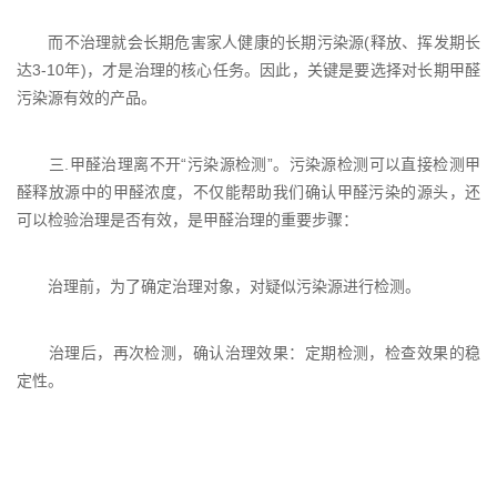
而不治理就会长期危害家人健康的长期污染源(释放、挥发期长
达3-10年)，才是治理的核心任务。因此，关键是要选择对长期甲醛
污染源有效的产品。
三.甲醛治理离不开“污染源检测”。污染源检测可以直接检测甲
醛释放源中的甲醛浓度，不仅能帮助我们确认甲醛污染的源头，还
可以检验治理是否有效，是甲醛治理的重要步骤：
治理前，为了确定治理对象，对疑似污染源进行检测。
治理后，再次检测，确认治理效果：定期检测，检查效果的稳
定性。