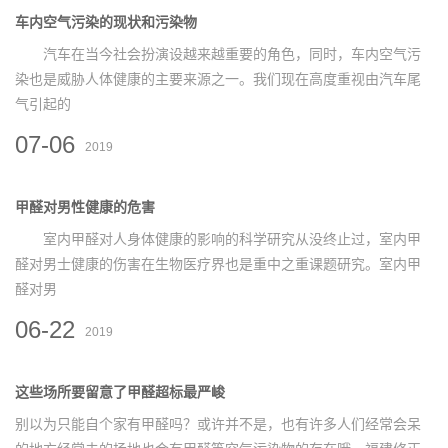
车内空气污染的现状和污染物
汽车在当今社会扮演设越来越重要的角色，同时，车内空气污
染也是威胁人体健康的主要来源之一。我们现在高度重视由汽车尾
气引起的
07-06
2019
甲醛对男性健康的危害
室内甲醛对人身体健康的影响的科学研究从没终止过，室内甲
醛对男士健康的伤害在生物医疗界也是重中之重课题研究。室内甲
醛对男
06-22
2019
这些场所要留意了甲醛超标最严峻
别以为只能自个家有甲醛吗？或许并不是，也有许多人们经常会呆