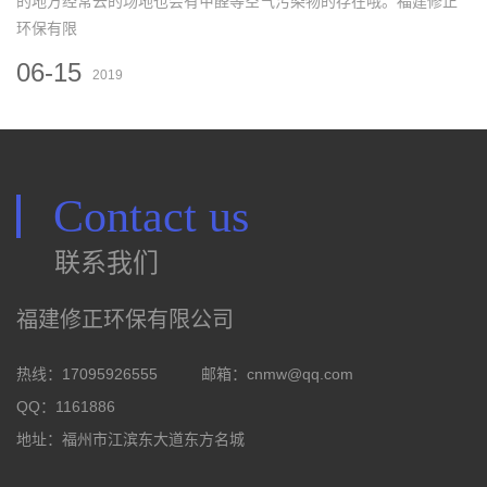
的地方经常去的场地也会有甲醛等空气污染物的存在哦。福建修正
环保有限
06-15
2019
Contact us
联系我们
福建修正环保有限公司
热线：17095926555
邮箱：
cnmw@qq.com
QQ：1161886
地址：福州市江滨东大道东方名城