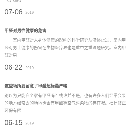
07-06
2019
甲醛对男性健康的危害
室内甲醛对人身体健康的影响的科学研究从没终止过，室内甲
醛对男士健康的伤害在生物医疗界也是重中之重课题研究。室内甲
醛对男
06-22
2019
这些场所要留意了甲醛超标最严峻
别以为只能自个家有甲醛吗？或许并不是，也有许多人们经常会呆
的地方经常去的场地也会有甲醛等空气污染物的存在哦。福建修正
环保有限
06-15
2019