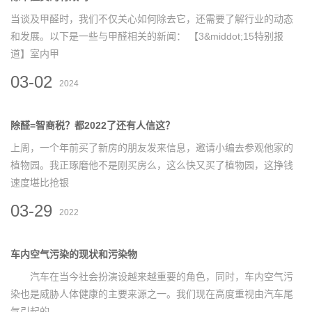
当谈及甲醛时，我们不仅关心如何除去它，还需要了解行业的动态
和发展。以下是一些与甲醛相关的新闻： 【3&middot;15特别报
道】室内甲
03-02
2024
除醛=智商税？都2022了还有人信这？
上周，一个年前买了新房的朋友发来信息，邀请小编去参观他家的
植物园。我正琢磨他不是刚买房么，这么快又买了植物园，这挣钱
速度堪比抢银
03-29
2022
车内空气污染的现状和污染物
汽车在当今社会扮演设越来越重要的角色，同时，车内空气污
染也是威胁人体健康的主要来源之一。我们现在高度重视由汽车尾
气引起的