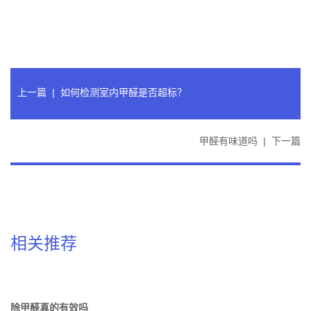
上一篇
|
如何检测室内甲醛是否超标？
甲醛有味道吗
|
下一篇
相关推荐
除甲醛真的有效吗