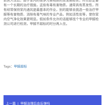
新房入住后，由于室内的很多污染物质的蒸发期较长，所以必定要
有一个长期的治疗措施，这些有毒有害物质，通常具有蒸发性，所
有经常保持室内通风是最基本的作业，别的能够去挑选一些治疗甲
醛等有害物质、消除有毒气味的专业产品，例如活性炭等，使你室
内空气净化效果更明显。假如条件允许的话能够找个专业的甲醛检
测公司进行检测，甲醛不超标的时分再入住。
Tags：
甲醛超标
上一篇
|
甲醛治理后会反弹吗