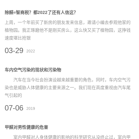
除醛=智商税？都2022了还有人信这？
上周，一个年前买了新房的朋友发来信息，邀请小编去参观他家的
植物园。我正琢磨他不是刚买房么，这么快又买了植物园，这挣钱
速度堪比抢银
03-29
2022
车内空气污染的现状和污染物
汽车在当今社会扮演设越来越重要的角色，同时，车内空气污
染也是威胁人体健康的主要来源之一。我们现在高度重视由汽车尾
气引起的
07-06
2019
甲醛对男性健康的危害
室内甲醛对人身体健康的影响的科学研究从没终止过，室内甲