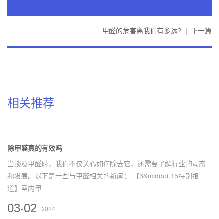
甲醛的危害离我们有多远?
|
下一篇
相关推荐
除甲醛真的有效吗
当谈及甲醛时，我们不仅关心如何除去它，还需要了解行业的动态
和发展。以下是一些与甲醛相关的新闻： 【3&middot;15特别报
道】室内甲
03-02
2024