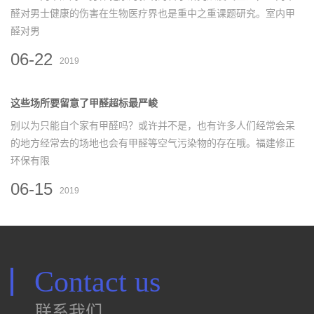
醛对男士健康的伤害在生物医疗界也是重中之重课题研究。室内甲
醛对男
06-22
2019
这些场所要留意了甲醛超标最严峻
别以为只能自个家有甲醛吗？或许并不是，也有许多人们经常会呆
的地方经常去的场地也会有甲醛等空气污染物的存在哦。福建修正
环保有限
06-15
2019
Contact us
联系我们