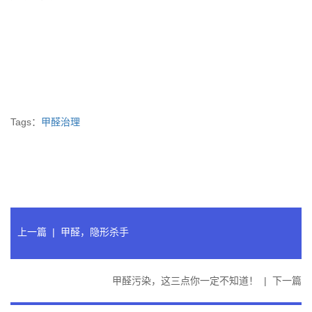
Tags：
甲醛治理
上一篇
|
甲醛，隐形杀手
甲醛污染，这三点你一定不知道！
|
下一篇