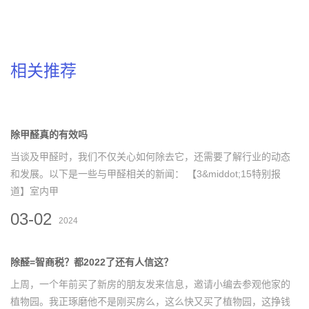
相关推荐
除甲醛真的有效吗
当谈及甲醛时，我们不仅关心如何除去它，还需要了解行业的动态
和发展。以下是一些与甲醛相关的新闻： 【3&middot;15特别报
道】室内甲
03-02
2024
除醛=智商税？都2022了还有人信这？
上周，一个年前买了新房的朋友发来信息，邀请小编去参观他家的
植物园。我正琢磨他不是刚买房么，这么快又买了植物园，这挣钱