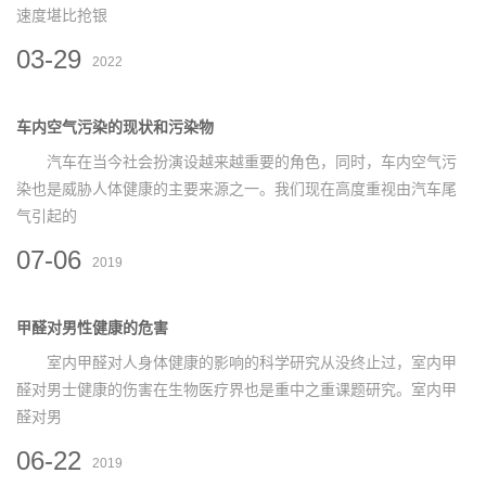
速度堪比抢银
03-29
2022
车内空气污染的现状和污染物
汽车在当今社会扮演设越来越重要的角色，同时，车内空气污
染也是威胁人体健康的主要来源之一。我们现在高度重视由汽车尾
气引起的
07-06
2019
甲醛对男性健康的危害
室内甲醛对人身体健康的影响的科学研究从没终止过，室内甲
醛对男士健康的伤害在生物医疗界也是重中之重课题研究。室内甲
醛对男
06-22
2019