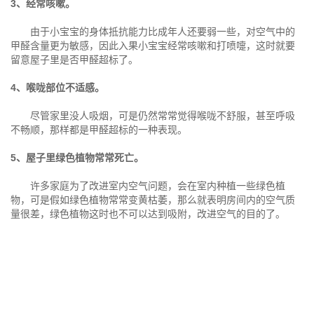
3、经常咳嗽。
由于小宝宝的身体抵抗能力比成年人还要弱一些，对空气中的
甲醛含量更为敏感，因此入果小宝宝经常咳嗽和打喷嚏，这时就要
留意屋子里是否甲醛超标了。
4、喉咙部位不适感。
尽管家里没人吸烟，可是仍然常常觉得喉咙不舒服，甚至呼吸
不畅顺，那样都是甲醛超标的一种表现。
5、屋子里绿色植物常常死亡。
许多家庭为了改进室内空气问题，会在室内种植一些绿色植
物，可是假如绿色植物常常变黄枯萎，那么就表明房间内的空气质
量很差，绿色植物这时也不可以达到吸附，改进空气的目的了。