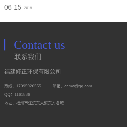
06-15
2019
Contact us
联系我们
福建修正环保有限公司
热线：17095926555
邮箱：
cnmw@qq.com
QQ：1161886
地址：福州市江滨东大道东方名城