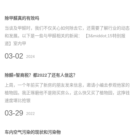
除甲醛真的有效吗
当谈及甲醛时，我们不仅关心如何除去它，还需要了解行业的动态
和发展。以下是一些与甲醛相关的新闻： 【3&middot;15特别报
道】室内甲
03-02
2024
除醛=智商税？都2022了还有人信这？
上周，一个年前买了新房的朋友发来信息，邀请小编去参观他家的
植物园。我正琢磨他不是刚买房么，这么快又买了植物园，这挣钱
速度堪比抢银
03-29
2022
车内空气污染的现状和污染物