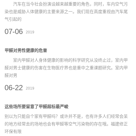
汽车在当今社会扮演设越来越重要的角色，同时，车内空气污
染也是威胁人体健康的主要来源之一。我们现在高度重视由汽车尾
气引起的
07-06
2019
甲醛对男性健康的危害
室内甲醛对人身体健康的影响的科学研究从没终止过，室内甲
醛对男士健康的伤害在生物医疗界也是重中之重课题研究。室内甲
醛对男
06-22
2019
这些场所要留意了甲醛超标最严峻
别以为只能自个家有甲醛吗？或许并不是，也有许多人们经常会呆
的地方经常去的场地也会有甲醛等空气污染物的存在哦。福建修正
环保有限