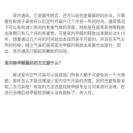
室内通风，它是最传统式，还可以说也是最最好的办法，只需
要在新房子装修好以后定时开窗户几个月到一年的时间，通常情况
下可以有效减少房间内有害气体的浓度，特别是在是苯系物等释放
出来期只有几个月的有害物，可是室内甲醛的释放出来期长达3-15
年，想要通过几个月的时间就出去自然是不可能的，并且在天气炎
热的时候，随之气温的提高室内甲醛的释放出来量也会提升，因
此，室内通风只能起到輔助的功效。
室内除甲醛最好的方式是什么？
解决室内空气污染可以说成我门所有人都不可避免的一个大难
题，那样怎么才能合理减少室内空气污染的浓度，同时还避免复发
和二次污染呢？有效的方法还是找除甲醛专业公司来进行治理，在
进行治理后经甲醛检测确认没有超标了，再入住。