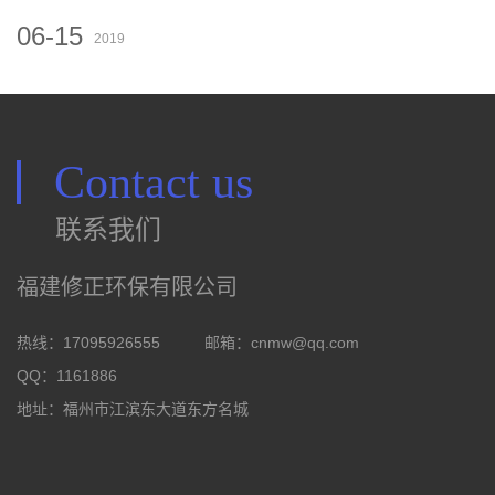
06-15
2019
Contact us
联系我们
福建修正环保有限公司
热线：17095926555
邮箱：
cnmw@qq.com
QQ：1161886
地址：福州市江滨东大道东方名城