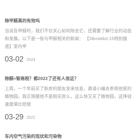
除甲醛真的有效吗
当谈及甲醛时，我们不仅关心如何除去它，还需要了解行业的动态
和发展。以下是一些与甲醛相关的新闻： 【3&middot;15特别报
道】室内甲
03-02
2024
除醛=智商税？都2022了还有人信这？
上周，一个年前买了新房的朋友发来信息，邀请小编去参观他家的
植物园。我正琢磨他不是刚买房么，这么快又买了植物园，这挣钱
速度堪比抢银
03-29
2022
车内空气污染的现状和污染物