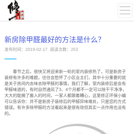
新房除甲醛最好的方法是什么？
发布时间：2019-02-17 阅读次数：
253
春节之后，很快又将迎来新一轮的室内装修热了，可是新房子
装修有许多的难题，往往会愁怀了小区业主们，其中十分重要的就
是关于房间内去味去除甲醛的事情，我们了解，室内装修后是会有
甲醛味道的，有时自然通风了3、4个月都不一定可以除干干净净，
大大的耽搁了搬入的时间，一家人都跟着糟心，这里修正环保小编
可以告诉你：并不是新房子装修后的甲醛异味难处，只是您的方式
错误。有许多除甲醛的方法看起来是很有效但其实一点作用也没有
的。