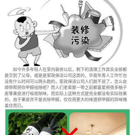
如今许多年轻人在室内装修以后，剩下的清理工作其实全部都
是交到了父母，或是是家政保洁公司这类的，毕竟年青人工作忙也
没有什么时间可以两头跑的，家政保洁公司人们就不说了，怎么会
顺带帮把你甲醛祛除呢？而人们老辈那一带之前都喜爱用很多柚子
皮等果皮进行吸收除味，而实际上这种方式是完全都没有实际效果
的，由于果皮并不是去除甲醛，仅仅用更大的味道把甲醛的异味掩
盖住而已。