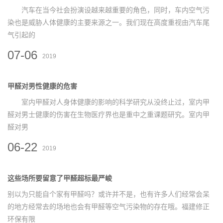
汽车在当今社会扮演设越来越重要的角色，同时，车内空气污
染也是威胁人体健康的主要来源之一。我们现在高度重视由汽车尾
气引起的
07-06
2019
甲醛对男性健康的危害
室内甲醛对人身体健康的影响的科学研究从没终止过，室内甲
醛对男士健康的伤害在生物医疗界也是重中之重课题研究。室内甲
醛对男
06-22
2019
这些场所要留意了甲醛超标最严峻
别以为只能自个家有甲醛吗？或许并不是，也有许多人们经常会呆
的地方经常去的场地也会有甲醛等空气污染物的存在哦。福建修正
环保有限