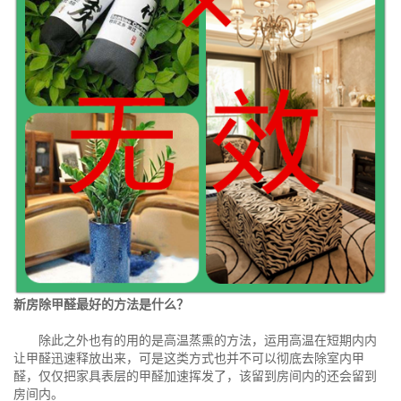
新房除甲醛最好的方法是什么？
除此之外也有的用的是高温蒸熏的方法，运用高温在短期内内
让甲醛迅速释放出来，可是这类方式也并不可以彻底去除室内甲
醛，仅仅把家具表层的甲醛加速挥发了，该留到房间内的还会留到
房间内。