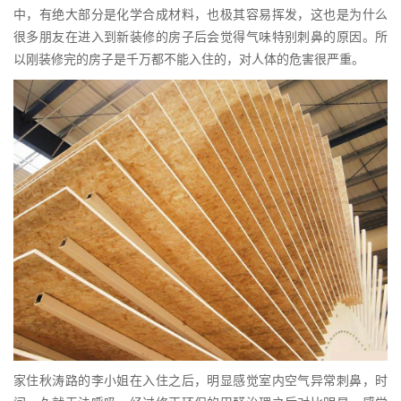
中，有绝大部分是化学合成材料，也极其容易挥发，这也是为什么
很多朋友在进入到新装修的房子后会觉得气味特别刺鼻的原因。所
以刚装修完的房子是千万都不能入住的，对人体的危害很严重。
家住秋涛路的李小姐在入住之后，明显感觉室内空气异常刺鼻，时