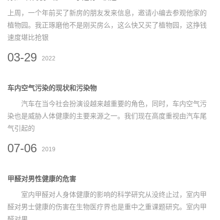
上周，一个年前买了新房的朋友发来信息，邀请小编去参观他家的
植物园。我正琢磨他不是刚买房么，这么快又买了植物园，这挣钱
速度堪比抢银
03-29
2022
车内空气污染的现状和污染物
汽车在当今社会扮演设越来越重要的角色，同时，车内空气污
染也是威胁人体健康的主要来源之一。我们现在高度重视由汽车尾
气引起的
07-06
2019
甲醛对男性健康的危害
室内甲醛对人身体健康的影响的科学研究从没终止过，室内甲
醛对男士健康的伤害在生物医疗界也是重中之重课题研究。室内甲
醛对男