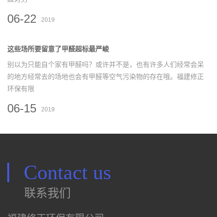
06-22
2019
这些场所要留意了甲醛超标最严峻
别以为只能自个家有甲醛吗？或许并不是，也有许多人们经常会呆
的地方经常去的场地也会有甲醛等空气污染物的存在哦。福建修正
环保有限
06-15
2019
Contact us
联系我们