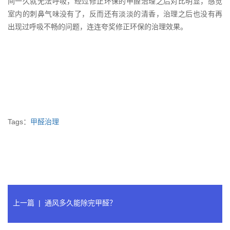
间一久就无法呼吸，经过修正环保的甲醛治理之后对比明显，感觉
室内的刺鼻气味没有了，反而还有淡淡的清香，治理之后也没有再
出现过呼吸不畅的问题，连连夸奖修正环保的治理效果。
Tags：
甲醛治理
上一篇
|
通风多久能除完甲醛？