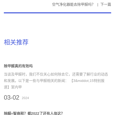
空气净化器能去除甲醛吗？
|
下一篇
相关推荐
除甲醛真的有效吗
当谈及甲醛时，我们不仅关心如何除去它，还需要了解行业的动态
和发展。以下是一些与甲醛相关的新闻： 【3&middot;15特别报
道】室内甲
03-02
2024
除醛=智商税？都2022了还有人信这？