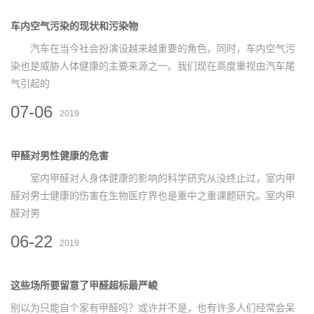
车内空气污染的现状和污染物
汽车在当今社会扮演设越来越重要的角色，同时，车内空气污
染也是威胁人体健康的主要来源之一。我们现在高度重视由汽车尾
气引起的
07-06
2019
甲醛对男性健康的危害
室内甲醛对人身体健康的影响的科学研究从没终止过，室内甲
醛对男士健康的伤害在生物医疗界也是重中之重课题研究。室内甲
醛对男
06-22
2019
这些场所要留意了甲醛超标最严峻
别以为只能自个家有甲醛吗？或许并不是，也有许多人们经常会呆