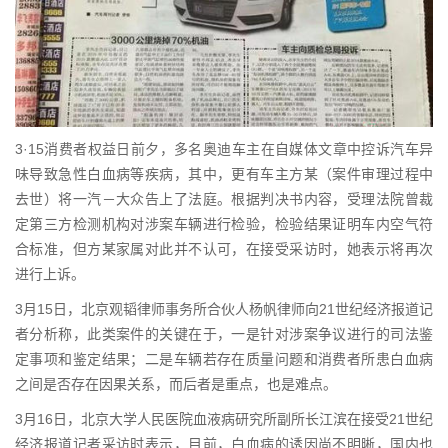
3·15消费者权益日前夕，多名奥迪车主在自媒体文章中控诉汽车异
味导致急性白血病等疾病，其中，更有车主方某（案件审理过程中
去世）将一汽－大众告上了法庭。根据判决书内容，受理法院曾裁
定第三方检测机构对涉案车辆进行检验，检验结果证明车内空气符
合标准，但方某家属对此并不认可，在接受采访时，她表示将再次
进行上诉。
3月15日，北京观韬律师事务所合伙人杨帆律师向21世纪经济报道记
者分析称，此类案件的关键在于，一是针对涉案争议进行的司法鉴
定事项和鉴定结果；二是车辆若存在质量问题和消费者所患白血病
之间是否存在因果关系，而后者是重点，也是难点。
3月16日，北京大学人民医院血液病研究所副所长江滨在接受21世纪
经济报道记者采访时表示，目前，白血病的诱因尚不明晰，国内也