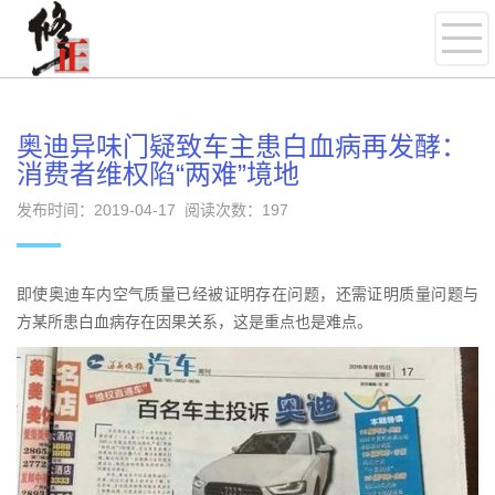
奥迪异味门疑致车主患白血病再发酵：
消费者维权陷“两难”境地
发布时间：2019-04-17 阅读次数：
197
即使奥迪车内空气质量已经被证明存在问题，还需证明质量问题与
方某所患白血病存在因果关系，这是重点也是难点。