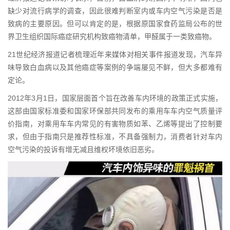
缺少对流行病学的调查，因此很难判断室内或车内空气污染是否是
致病的主要原因。但可以肯定的是，根据原国家食药监局公布的世
界卫生组织国际癌症研究机构致癌物清单，甲醛属于一类致癌物。
21世纪经济报道记者梳理近年来媒体对相关事件报道发现，汽车异
味导致白血病以及其他癌症等案例的争端屡见不鲜，但大多都难有
定论。
2012年3月1日，国家层面首个旨在改善车内环境的政策正式实施，
这部由国家标准委和国家环保部共同发布的乘用车车内空气质量评
价指南，对乘用车车内常见的有害物质如苯、乙烯等提出了控制要
求，但由于指南只是推荐性标准，不具备强制力，消费者针对车内
空气污染的投诉有增无减且维权坏境依旧恶劣。