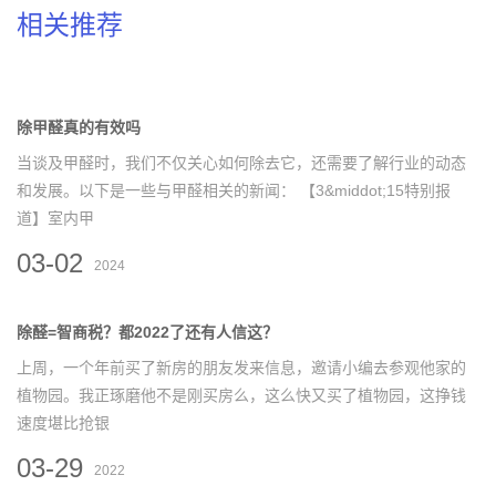
相关推荐
除甲醛真的有效吗
当谈及甲醛时，我们不仅关心如何除去它，还需要了解行业的动态
和发展。以下是一些与甲醛相关的新闻： 【3&middot;15特别报
道】室内甲
03-02
2024
除醛=智商税？都2022了还有人信这？
上周，一个年前买了新房的朋友发来信息，邀请小编去参观他家的
植物园。我正琢磨他不是刚买房么，这么快又买了植物园，这挣钱
速度堪比抢银
03-29
2022