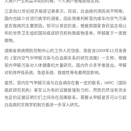
人用户产生利益冲突的时候，个人用户很难获得支持。
江滨向21世纪经济报道记者表示，目前，白血病的诱因尚不明晰，
国内也缺少对流行病学的调查，因此很难判断室内或车内空气污染
是否致病的主要原因。但可以肯定的是，根据原国家食药监总局公
布的世界卫生组织国际癌症研究机构致癌物清单，甲醛属于一类致
癌物。
湖南省疾病预防控制中心的工作人员饶俊、周俊良2009年12月发表
的《室内空气中甲醛污染与白血病关系的研究进展》一文称，根据
室内甲醛污染对人体健康的大量研究，国内外众多学者提出，甲醛
对机体呼吸系统、免疫系统、致癌性等有着明显影响。
虽然，室内空气甲醛污染与白血病存在着一定的联系，IARC（国际
癌症研究机构）甚至认为有的证据是强有力的，然而仍然没有完全
充足的证据证明它们之间存在因果联系，需要从甲醛是否可以引起
白血病的生物学机制方面进一步深入研究。