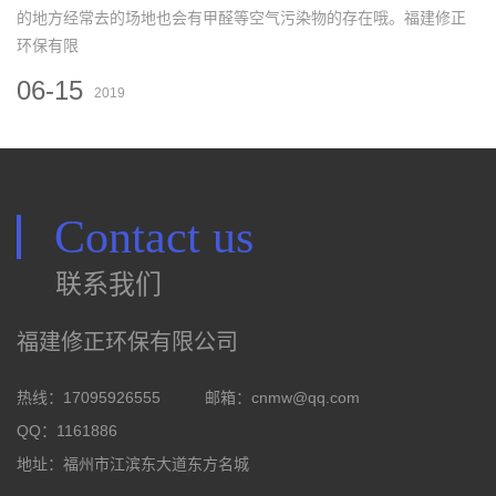
的地方经常去的场地也会有甲醛等空气污染物的存在哦。福建修正
环保有限
06-15
2019
Contact us
联系我们
福建修正环保有限公司
热线：17095926555
邮箱：
cnmw@qq.com
QQ：1161886
地址：福州市江滨东大道东方名城