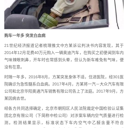
购车一年多 突发白血病
21世纪经济报道记者梳理推文中方某诉讼判决书内容发现，其于
2014年12月花费40万元购入一辆奥迪汽车，在购买之初便闻到车内
气味辣眼刺鼻，开车时也常感到头晕，但认为新车难免有气味，便
没有在意。
时隔一年多，2016年8月，方某突发身体不适，住进医院，经301医
院确诊为急性髓系白血病。2017年4月，方某将一汽－大众汽车有限
公司和北京华阳奥通汽车销售有限公司告上了法庭。2017年9月，方
某因病去世。
经各方共同选择确定，北京市朝阳区人民法院裁定中国检验认证集
团北京有限公司（下简称中检公司）对涉案车辆内空气质量进行检
测。检测结果显示，标准状态下车内空气中乙醛含量不符合