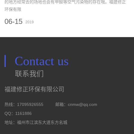
的地方经常去的场地也会有甲醛等空气污染物的存在哦。福建修正
环保有限
06-15
2019
Contact us
联系我们
福建修正环保有限公司
热线：17095926555
邮箱：
cnmw@qq.com
QQ：1161886
地址：福州市江滨东大道东方名城