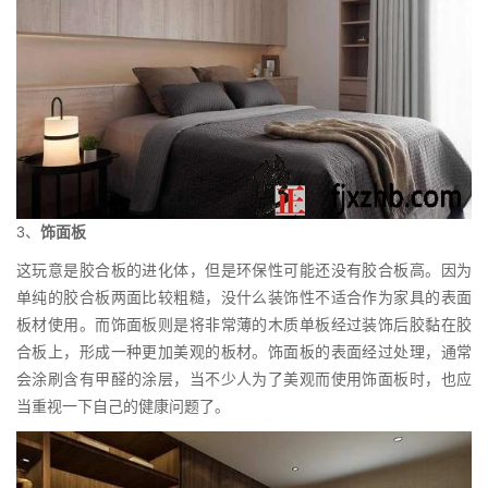
3、
饰面板
这玩意是胶合板的进化体，但是环保性可能还没有胶合板高。因为
单纯的胶合板两面比较粗糙，没什么装饰性不适合作为家具的表面
板材使用。而饰面板则是将非常薄的木质单板经过装饰后胶黏在胶
合板上，形成一种更加美观的板材。饰面板的表面经过处理，通常
会涂刷含有甲醛的涂层，当不少人为了美观而使用饰面板时，也应
当重视一下自己的健康问题了。