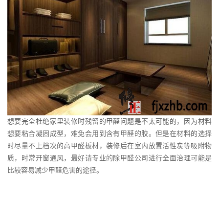
想要完全杜绝家里装修时残留的甲醛问题是不太可能的，因为材料
想要粘合凝固成型，难免会用到含有甲醛的胶。但是在材料的选择
时尽量不上档次的高甲醛板材，装修后在室内放置活性炭等吸附物
质，时常开窗通风，最好请专业的除甲醛公司进行全面治理可能是
比较容易减少甲醛危害的途径。