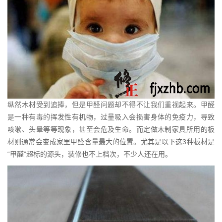
纵然木材受到追捧，但是甲醛问题却不得不让我们重视起来。甲醛
是一种有毒的挥发性有机物，过量吸入会损害身体的免疫力，导致
咳嗽、头晕等等现象，甚至会危及生命。而定做木制家具所用的板
材则通常会变成家里甲醛含量最大的位置。尤其是以下这3种板材是
“甲醛”超标的源头，装修也不上档次，不少人还在用。