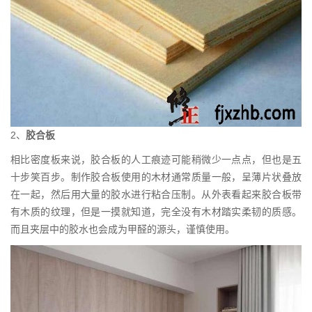
2、
胶合板
相比密度板来说，胶合板的人工痕迹可能稍微少一点点，但也是五
十步笑百步。制作胶合板使用的木材通常质量一般，呈薄片状叠放
在一起，然后用大量的胶水进行粘合压制。从外表看起来胶合板带
有木质的纹理，但是一摸就知道，完全没有木材踏实柔韧的质感。
而且夹层中的胶水也会成为甲醛的源头，谨慎使用。