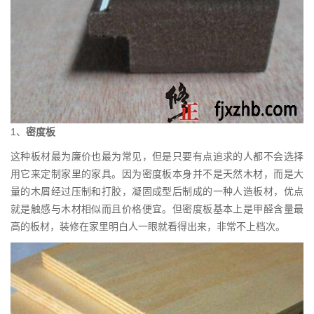
1、
密度板
这种板材最为廉价也最为常见，但是只要有点追求的人都不会选择
用它来定制家里的家具。因为密度板本身并不是天然木材，而是大
量的木屑经过压制和打胶，凝固成型后制成的一种人造板材，优点
就是触感与木材相似而且价格便宜。但密度板基本上是甲醛含量最
高的板材，装修在家里明白人一眼就看得出来，非常不上档次。