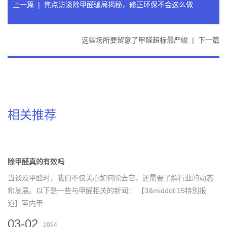
上一篇
|
焦点访谈除甲醛骗局揭秘，修正环保不会这么做
这些场所要留意了甲醛超标最严峻
|
下一篇
相关推荐
除甲醛真的有效吗
当谈及甲醛时，我们不仅关心如何除去它，还需要了解行业的动态
和发展。以下是一些与甲醛相关的新闻： 【3&middot;15特别报
道】室内甲
03-02
2024