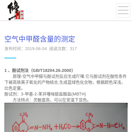
空气中甲醛含量的测定
发布时间：2019-06-04 阅读次数：
317
1 、酚试剂法（GB/T18204.26-2000）
原理-空气中甲醛与酚试剂反应生成吖嗪,它与酚试剂在酸性条件
下被高铁离子氧化的产物结合,生成蓝绿色化合物，根据颜色深浅，
比色定量。
酚试剂：3-甲基-2-苯并噻唑腙盐酸盐(MBTH)
方法特点：灵敏度高、可以在室温下显色。