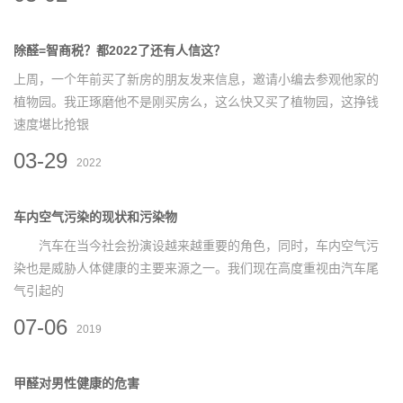
除醛=智商税？都2022了还有人信这？
上周，一个年前买了新房的朋友发来信息，邀请小编去参观他家的
植物园。我正琢磨他不是刚买房么，这么快又买了植物园，这挣钱
速度堪比抢银
03-29
2022
车内空气污染的现状和污染物
汽车在当今社会扮演设越来越重要的角色，同时，车内空气污
染也是威胁人体健康的主要来源之一。我们现在高度重视由汽车尾
气引起的
07-06
2019
甲醛对男性健康的危害