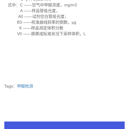
式中：C ——空气中甲醛浓度，mg/m3
A ——样品管吸光度，
A0 ——试剂空白管吸光度，
BS ——校准曲线斜率的倒数，μg
K ——样品测定体积分数
V0 ——换算成标准状况下采样体积，L
Tags：
甲醛检测