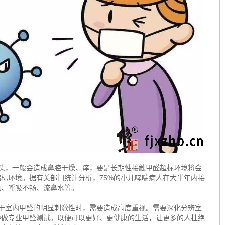
，一般会造成鼻腔干燥、痒，要是长期性接触甲醛超标环境将会
标环境。据有关部门统计分析，75%的小儿哮喘病人在大半年内接
血、呼吸不畅、流鼻水等。
室内甲醛的明显刺激性时，需要造成高度重视。需要深化分辨室
要做专业甲醛测试。以便可以更好、更健康的生活，让更多的人杜绝