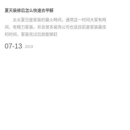
夏天装修后怎么快速去甲醛
炎炎夏日是家装的最火時间，通常这一时间大家有時
间、有精力家装，并且很多装饰公司也说目前是家装最佳
的时间，家装完过后就能够赶
07-13
2019