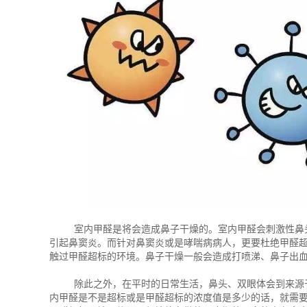
室内甲醛是将会造成鼻子干燥的。室内甲醛会刺激性鼻头
引起鼻窦炎。而针对鼻窦炎或是哮喘病病人，更要杜绝甲醛超
触过甲醛超标的环境。鼻子干燥一般会造成打喷涕、鼻子出
除此之外，在平时的日常生活，鼻头、双眼体会到来源于
内甲醛是不是超标或是甲醛超标的浓度值是多少的话，就需