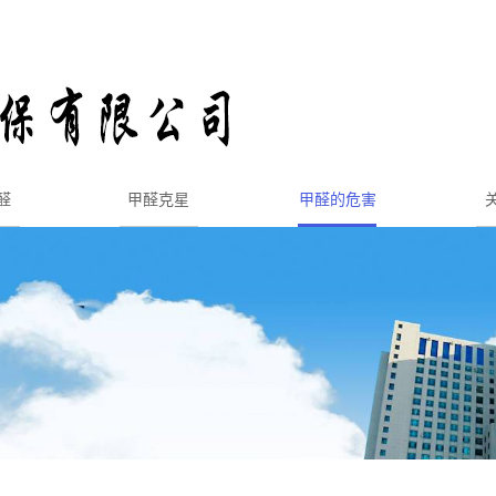
醛
甲醛克星
甲醛的危害