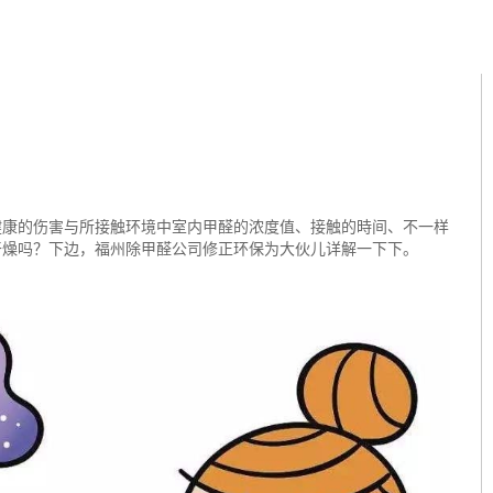
康的伤害与所接触环境中室内甲醛的浓度值、接触的時间、不一样
干燥吗？下边，福州除甲醛公司修正环保为大伙儿详解一下下。