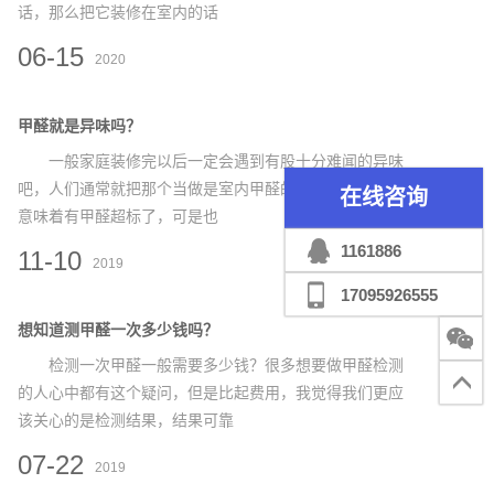
话，那么把它装修在室内的话
06-15
2020
甲醛就是异味吗？
一般家庭装修完以后一定会遇到有股十分难闻的异味
吧，人们通常就把那个当做是室内甲醛的标志，异味重就
在线咨询
意味着有甲醛超标了，可是也
1161886
11-10
2019
17095926555
想知道测甲醛一次多少钱吗？
检测一次甲醛一般需要多少钱？很多想要做甲醛检测
的人心中都有这个疑问，但是比起费用，我觉得我们更应
该关心的是检测结果，结果可靠
07-22
2019