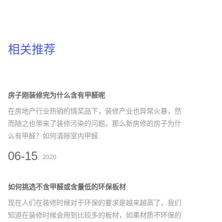
相关推荐
房子刚装修完为什么含有甲醛呢
在房地产行业热销的情奖品下，装修产业也异常火暴，然
而随之也带来了装修污染的问题。那么新房修的房子为什
么有甲醛？如何清除室内甲醛
06-15
2020
如何挑选不含甲醛或含量低的环保板材
现在人们在装修时候对于环保的要求是越来越高了，我们
知道在装修时候会用到比较多的板材，如果材质不环保的