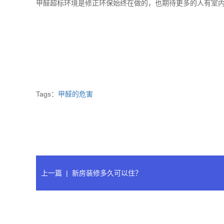
甲醛超标环境是修正环保始终在做的，也期待更多的人有室
Tags：
甲醛的危害
上一篇
|
新房装修多久可以住？