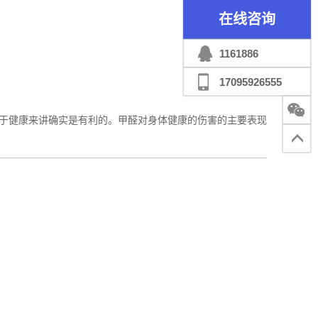
在线咨询
1161886
17095926555
健康来讲确实是有利的。甲醛对身体健康的伤害的主要表现