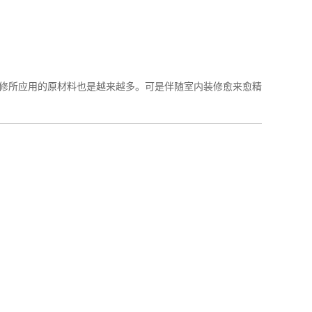
所应用的原材料也是越来越多。可是伴随室内装修愈来愈精