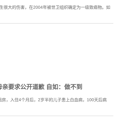
大的伤害，在2004年被世卫组织确定为一级致癌物。如
母亲要求公开道歉 自如：做不到
房，入住4个月后，2岁半的儿子患上白血病，100天后病