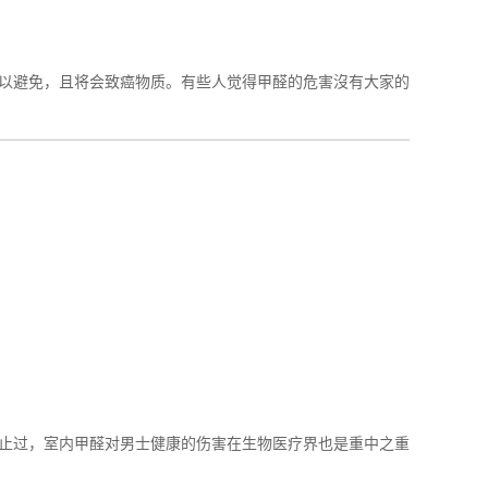
以避免，且将会致癌物质。有些人觉得甲醛的危害沒有大家的
过，室内甲醛对男士健康的伤害在生物医疗界也是重中之重