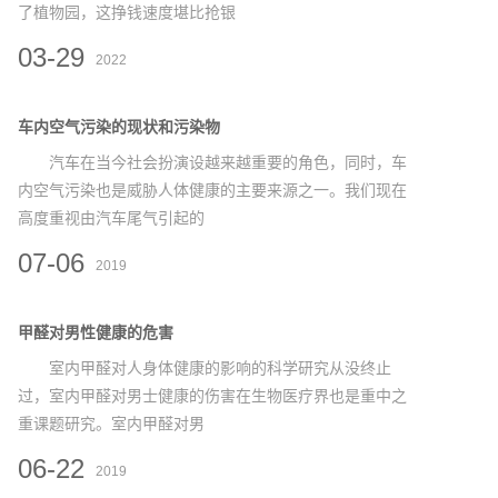
了植物园，这挣钱速度堪比抢银
03-29
2022
车内空气污染的现状和污染物
汽车在当今社会扮演设越来越重要的角色，同时，车
内空气污染也是威胁人体健康的主要来源之一。我们现在
高度重视由汽车尾气引起的
07-06
2019
甲醛对男性健康的危害
室内甲醛对人身体健康的影响的科学研究从没终止
过，室内甲醛对男士健康的伤害在生物医疗界也是重中之
重课题研究。室内甲醛对男
06-22
2019