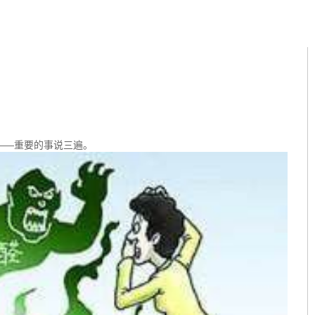
——重要的事说三遍。