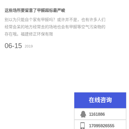
这些场所要留意了甲醛超标最严峻
别以为只能自个家有甲醛吗？或许并不是，也有许多人们
经常会呆的地方经常去的场地也会有甲醛等空气污染物的
存在哦。福建修正环保有限
06-15
2019
在线咨询
1161886
17095926555