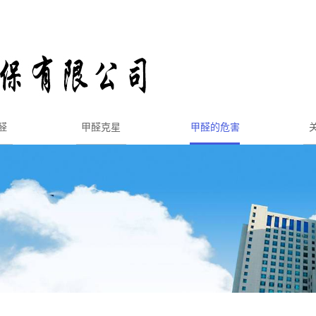
醛
甲醛克星
甲醛的危害