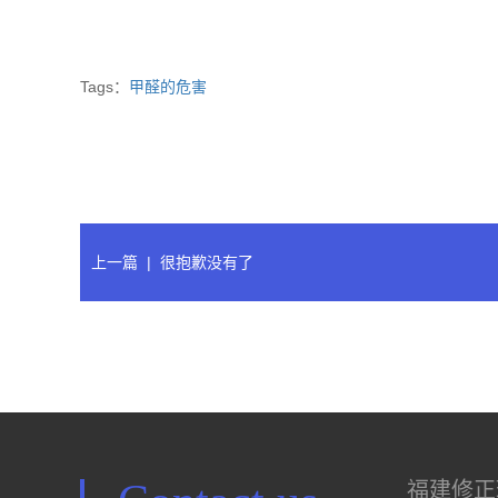
Tags：
甲醛的危害
上一篇
| 很抱歉没有了
福建修正