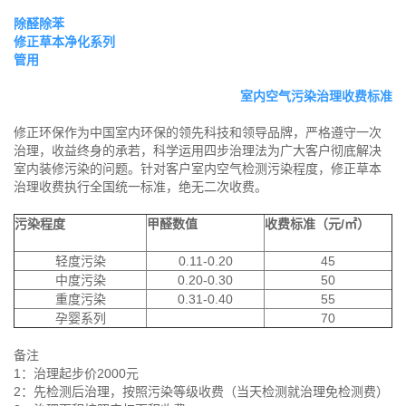
除醛除苯
修正草本净化系列
管用
室内空气污染治理收费标准
修正环保作为中国室内环保的领先科技和领导品牌，严格遵守一次
治理，收益终身的承若，科学运用四步治理法为广大客户彻底解决
室内装修污染的问题。针对客户室内空气检测污染程度，修正草本
治理收费执行全国统一标准，绝无二次收费。
污染程度
甲醛数值
收费标准（元/㎡）
轻度污染
0.11-0.20
45
中度污染
0.20-0.30
50
重度污染
0.31-0.40
55
孕婴系列
70
备注
1：治理起步价2000元
2：先检测后治理，按照污染等级收费（当天检测就治理免检测费）