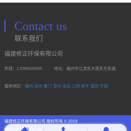
Contact us
联系我们
福建修正环保有限公司
热线：17095926555
地址：福州市江滨东大道东方名城
服务地区：
福州
泉州
厦门
漳州
龙岩
三明
南平
莆田
宁德
福建修正环保有限公司 版权所有 © 2019
闽ICP备18027970号