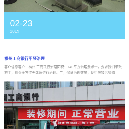
02-23
2019
福州工商银行甲醛治理
客户信息客户：福州 工商银行治理面积：740平方治理要求一，要求我们细致
施工，确保全方位无死角进行治理。二，保证治理效果，使甲醛等污染物