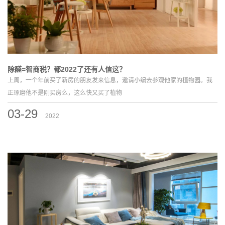
除醛=智商税？都2022了还有人信这？
上周，一个年前买了新房的朋友发来信息，邀请小编去参观他家的植物园。我
正琢磨他不是刚买房么，这么快又买了植物
03-29
2022