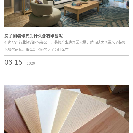
房子刚装修完为什么含有甲醛呢
在房地产行业热销的情奖品下，装修产业也异常火暴，然而随之也带来了装修
污染的问题。那么新房修的房子为什么有
06-15
2020