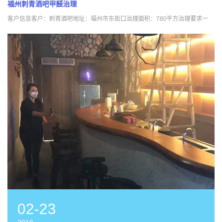
福州刺青酒吧甲醛治理
客户信息客户：刺青酒吧地址：福州市东街口治理面积：780平方治理要求一
02-23