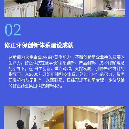
02
修正环保创新体系建设成就
创新能力决定企业的核心竞争能力，不断创新是企业持久发展的
生命力。修正科技在董事长“思想创新、产品创新、技术创新”理念
的引导下，在“自主创新，重点跨越，支撑发展，引领未来”方针的
指导下，从2000年开始组建科技体系，经过十余年的努力，集团
研发机构从无到有，从弱到强，已经形成了布局合理、定位明确
的修正药业集团科技创新体系。