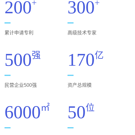
200
300
+
+
累计申请专利
高级技术专家
500
170
强
亿
民营企业500强
资产总规模
6000
50
㎡
位