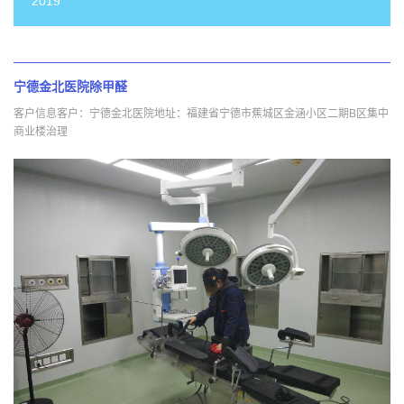
2019
宁德金北医院除甲醛
客户信息客户：宁德金北医院地址：福建省宁德市蕉城区金涵小区二期B区集中
商业楼治理