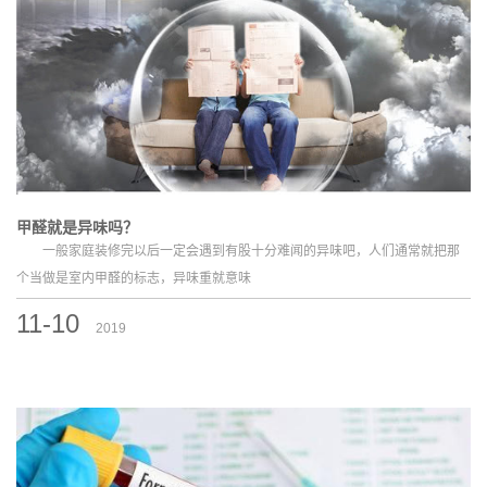
甲醛就是异味吗？
一般家庭装修完以后一定会遇到有股十分难闻的异味吧，人们通常就把那
个当做是室内甲醛的标志，异味重就意味
11-10
2019