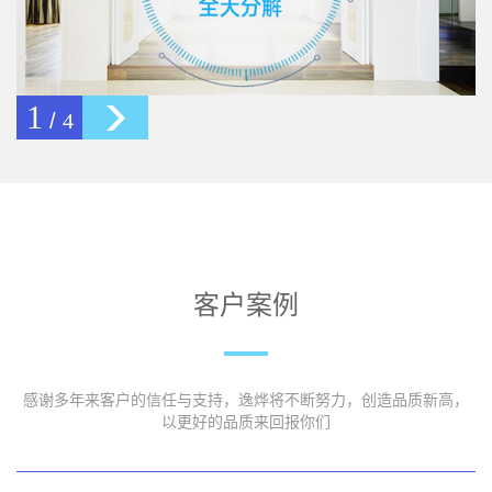
2
/
4
客户案例
感谢多年来客户的信任与支持，逸烨将不断努力，创造品质新高，
以更好的品质来回报你们