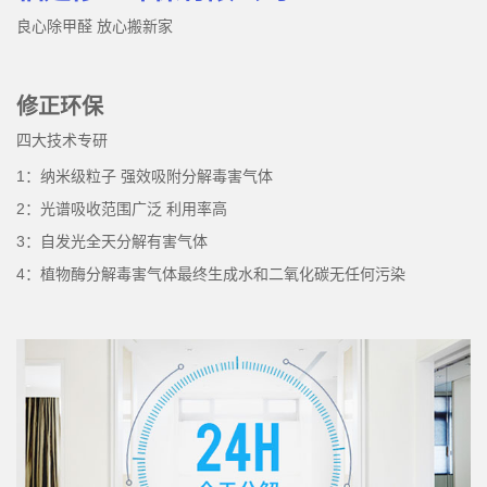
良心除甲醛 放心搬新家
修正环保
四大技术专研
1：纳米级粒子 强效吸附分解毒害气体
2：光谱吸收范围广泛 利用率高
3：自发光全天分解有害气体
4：植物酶分解毒害气体最终生成水和二氧化碳无任何污染