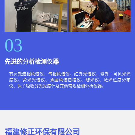
03
先进的分析检测仪器
有高效液相色谱仪、气相色谱仪、红外光谱仪、紫外－可见光光
度仪、荧光光谱仪、薄层色谱扫描仪、旋光仪、激光粒度分布
仪、原子吸收分光光度计及其他常规检测分析仪器。
福建修正环保有限公司