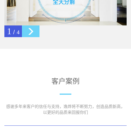
2
/
4
客户案例
感谢多年来客户的信任与支持，逸烨将不断努力，创造品质新高，
以更好的品质来回报你们