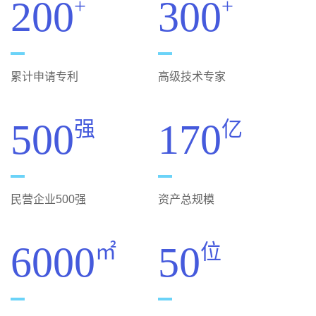
200
300
+
+
累计申请专利
高级技术专家
500
170
强
亿
民营企业500强
资产总规模
6000
50
㎡
位