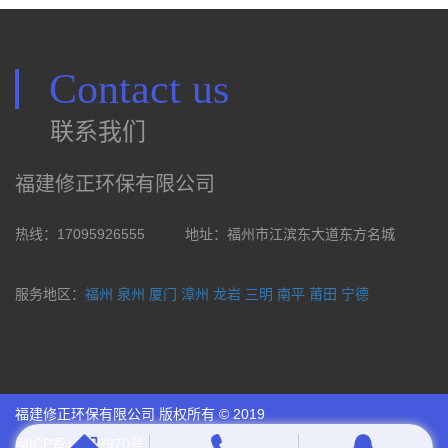
Contact us
联系我们
福建修正环保有限公司
热线：17095926555
地址：福州市江滨东大道东方名城
服务地区：
福州
泉州
厦门
漳州
龙岩
三明
南平
莆田
宁德
福建修正环保有限公司 版权所有 © 2019
闽ICP备18027970号