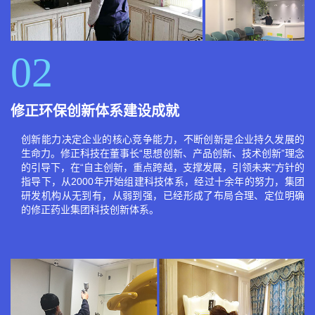
02
修正环保创新体系建设成就
创新能力决定企业的核心竞争能力，不断创新是企业持久发展的
生命力。修正科技在董事长“思想创新、产品创新、技术创新”理念
的引导下，在“自主创新，重点跨越，支撑发展，引领未来”方针的
指导下，从2000年开始组建科技体系，经过十余年的努力，集团
研发机构从无到有，从弱到强，已经形成了布局合理、定位明确
的修正药业集团科技创新体系。