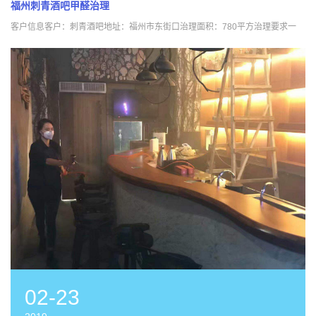
福州刺青酒吧甲醛治理
客户信息客户：刺青酒吧地址：福州市东街口治理面积：780平方治理要求一
02-23