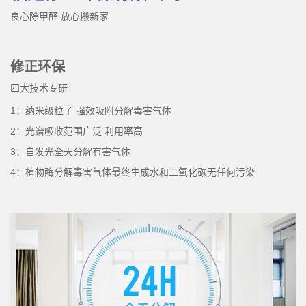
良心除甲醛 放心搬新家
修正环保
四大技术专研
1：纳米级粒子 强效吸附分解毒害气体
2：光谱吸收范围广泛 利用率高
3：自发光全天分解有害气体
4：植物酶分解毒害气体最终生成水和二氧化碳无任何污染