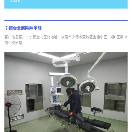
2019
宁德金北医院除甲醛
客户信息客户：宁德金北医院地址：福建省宁德市蕉城区金涵小区二期B区集中
商业楼治理