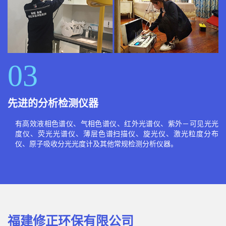
03
先进的分析检测仪器
有高效液相色谱仪、气相色谱仪、红外光谱仪、紫外－可见光光
度仪、荧光光谱仪、薄层色谱扫描仪、旋光仪、激光粒度分布
仪、原子吸收分光光度计及其他常规检测分析仪器。
福建修正环保有限公司