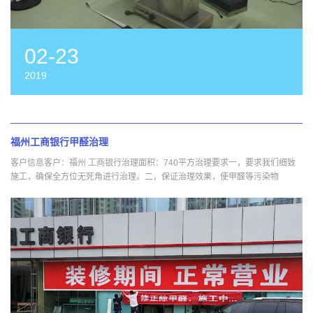
02-23
2019
福州工商银行甲醛治理
客户信息客户：福州 工商银行治理面积：740平方治理要求一，要求我们细致
施工，确保全方位无死角进行治理。二，保证治理效果，使甲醛等污染物