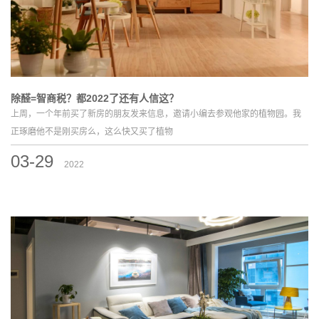
除醛=智商税？都2022了还有人信这？
上周，一个年前买了新房的朋友发来信息，邀请小编去参观他家的植物园。我
正琢磨他不是刚买房么，这么快又买了植物
03-29
2022