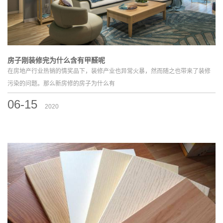
房子刚装修完为什么含有甲醛呢
在房地产行业热销的情奖品下，装修产业也异常火暴，然而随之也带来了装修
污染的问题。那么新房修的房子为什么有
06-15
2020