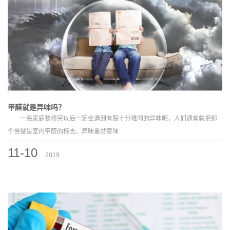
甲醛就是异味吗？
一般家庭装修完以后一定会遇到有股十分难闻的异味吧，人们通常就把那
个当做是室内甲醛的标志，异味重就意味
11-10
2019