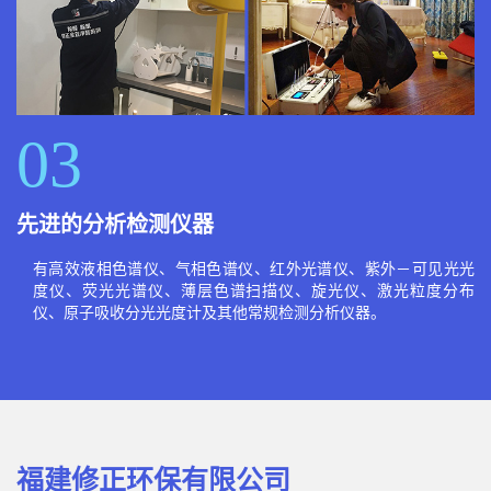
03
先进的分析检测仪器
有高效液相色谱仪、气相色谱仪、红外光谱仪、紫外－可见光光
度仪、荧光光谱仪、薄层色谱扫描仪、旋光仪、激光粒度分布
仪、原子吸收分光光度计及其他常规检测分析仪器。
福建修正环保有限公司