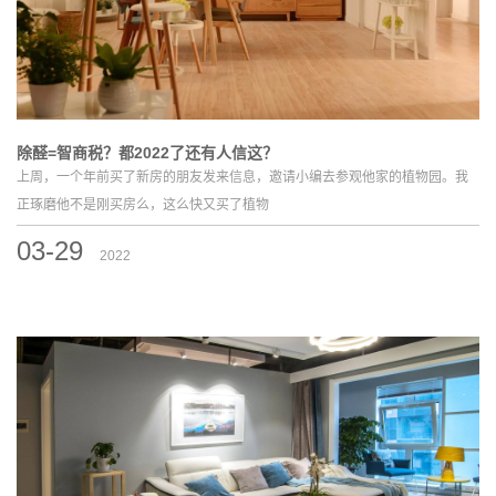
除醛=智商税？都2022了还有人信这？
上周，一个年前买了新房的朋友发来信息，邀请小编去参观他家的植物园。我
正琢磨他不是刚买房么，这么快又买了植物
03-29
2022