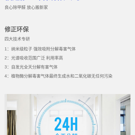
良心除甲醛 放心搬新家
修正环保
四大技术专研
1：纳米级粒子 强效吸附分解毒害气体
2：光谱吸收范围广泛 利用率高
3：自发光全天分解有害气体
4：植物酶分解毒害气体最终生成水和二氧化碳无任何污染