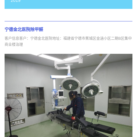
2019
宁德金北医院除甲醛
客户信息客户：宁德金北医院地址：福建省宁德市蕉城区金涵小区二期B区集中
商业楼治理