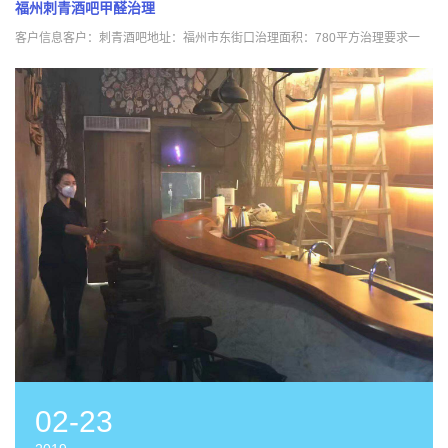
福州刺青酒吧甲醛治理
客户信息客户：刺青酒吧地址：福州市东街口治理面积：780平方治理要求一
02-23