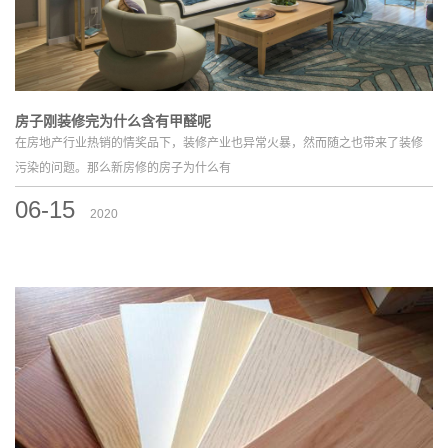
房子刚装修完为什么含有甲醛呢
在房地产行业热销的情奖品下，装修产业也异常火暴，然而随之也带来了装修
污染的问题。那么新房修的房子为什么有
06-15
2020