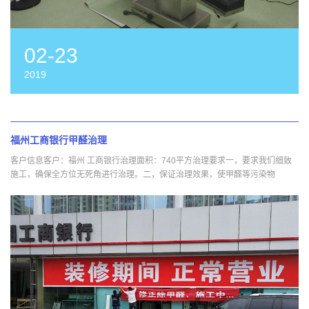
02-23
2019
福州工商银行甲醛治理
客户信息客户：福州 工商银行治理面积：740平方治理要求一，要求我们细致
施工，确保全方位无死角进行治理。二，保证治理效果，使甲醛等污染物