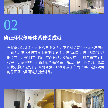
02
修正环保创新体系建设成就
创新能力决定企业的核心竞争能力，不断创新是企业持久发展的
生命力。修正科技在董事长“思想创新、产品创新、技术创新”理念
的引导下，在“自主创新，重点跨越，支撑发展，引领未来”方针的
指导下，从2000年开始组建科技体系，经过十余年的努力，集团
研发机构从无到有，从弱到强，已经形成了布局合理、定位明确
的修正药业集团科技创新体系。