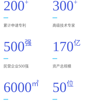
200
300
+
+
累计申请专利
高级技术专家
500
170
强
亿
民营企业500强
资产总规模
6000
50
㎡
位