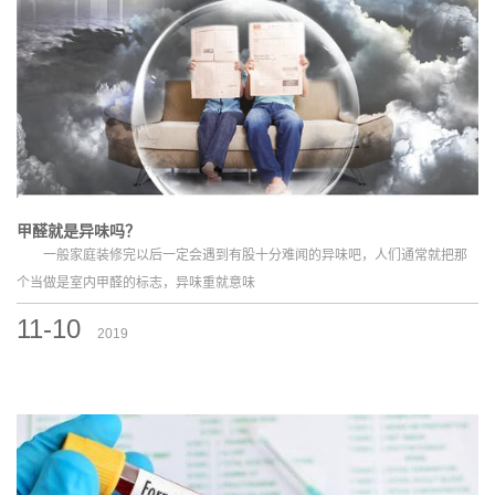
甲醛就是异味吗？
一般家庭装修完以后一定会遇到有股十分难闻的异味吧，人们通常就把那
个当做是室内甲醛的标志，异味重就意味
11-10
2019