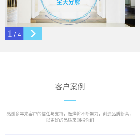
2
/
4
客户案例
感谢多年来客户的信任与支持，逸烨将不断努力，创造品质新高，
以更好的品质来回报你们