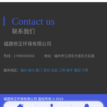
Contact us
联系我们
福建修正环保有限公司
热线：17095926555
地址：福州市江滨东大道东方名城
服务地区：
福州
泉州
厦门
漳州
龙岩
三明
南平
莆田
宁德
福建修正环保有限公司 版权所有 © 2019
闽ICP备18027970号