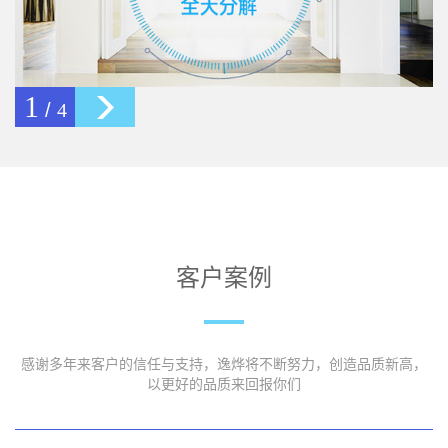
2
/
4
客户案例
感谢多年来客户的信任与支持，逸烨将不断努力，创造品质新高，
以更好的品质来回报你们