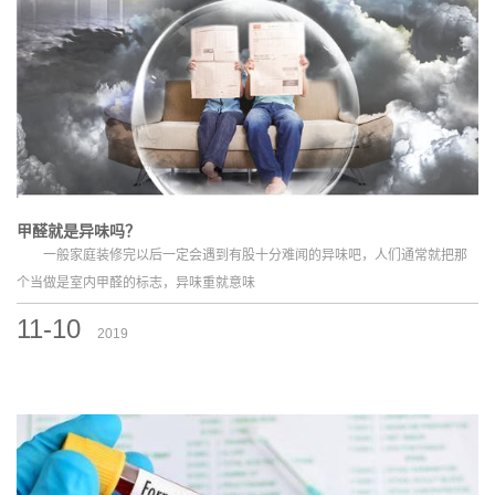
甲醛就是异味吗？
一般家庭装修完以后一定会遇到有股十分难闻的异味吧，人们通常就把那
个当做是室内甲醛的标志，异味重就意味
11-10
2019