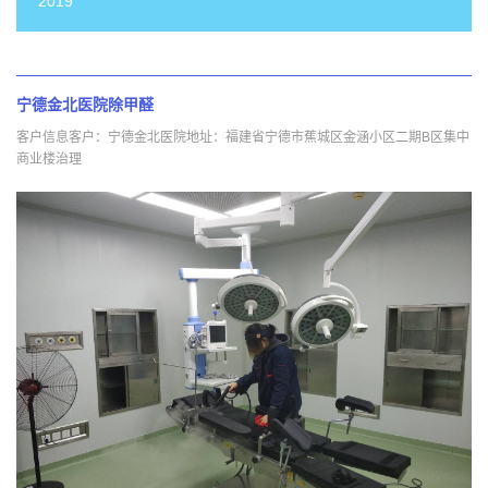
2019
宁德金北医院除甲醛
客户信息客户：宁德金北医院地址：福建省宁德市蕉城区金涵小区二期B区集中
商业楼治理