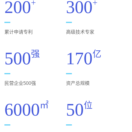
200
300
+
+
累计申请专利
高级技术专家
500
170
强
亿
民营企业500强
资产总规模
6000
50
㎡
位