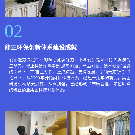
02
修正环保创新体系建设成就
创新能力决定企业的核心竞争能力，不断创新是企业持久发展的
生命力。修正科技在董事长“思想创新、产品创新、技术创新”理念
的引导下，在“自主创新，重点跨越，支撑发展，引领未来”方针的
指导下，从2000年开始组建科技体系，经过十余年的努力，集团
研发机构从无到有，从弱到强，已经形成了布局合理、定位明确
的修正药业集团科技创新体系。