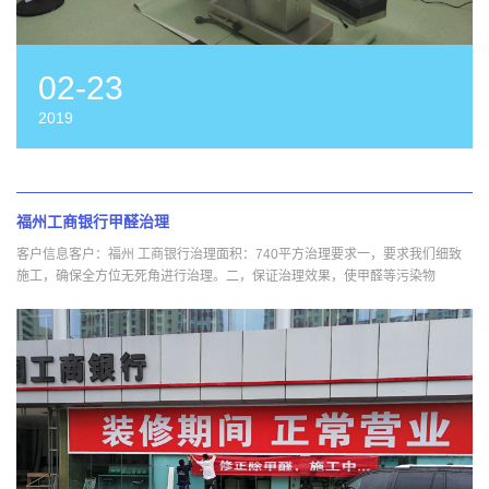
02-23
2019
福州工商银行甲醛治理
客户信息客户：福州 工商银行治理面积：740平方治理要求一，要求我们细致
施工，确保全方位无死角进行治理。二，保证治理效果，使甲醛等污染物