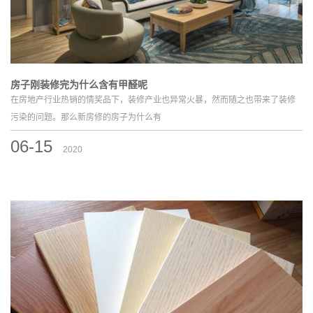
房子刚装修完为什么含有甲醛呢
在房地产行业热销的情奖品下，装修产业也异常火暴，然而随之也带来了装修
污染的问题。那么新房修的房子为什么有
06-15
2020