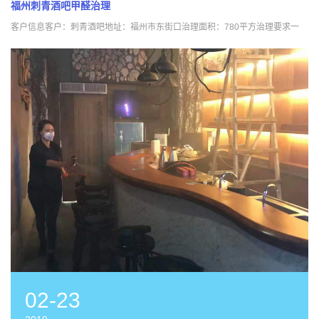
福州刺青酒吧甲醛治理
客户信息客户：刺青酒吧地址：福州市东街口治理面积：780平方治理要求一
02-23