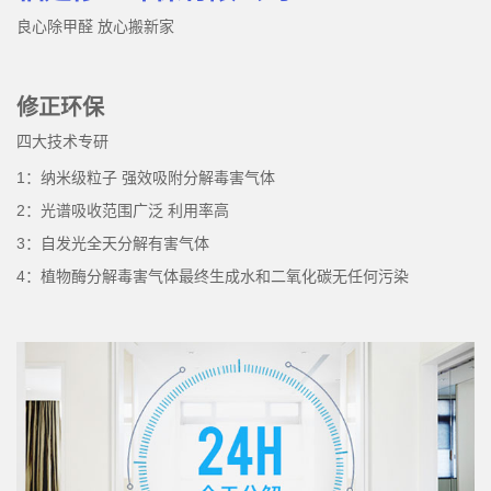
良心除甲醛 放心搬新家
修正环保
四大技术专研
1：纳米级粒子 强效吸附分解毒害气体
2：光谱吸收范围广泛 利用率高
3：自发光全天分解有害气体
4：植物酶分解毒害气体最终生成水和二氧化碳无任何污染