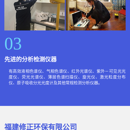
03
先进的分析检测仪器
有高效液相色谱仪、气相色谱仪、红外光谱仪、紫外－可见光光
度仪、荧光光谱仪、薄层色谱扫描仪、旋光仪、激光粒度分布
仪、原子吸收分光光度计及其他常规检测分析仪器。
福建修正环保有限公司