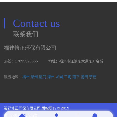
Contact us
联系我们
福建修正环保有限公司
热线：17095926555
地址：福州市江滨东大道东方名城
服务地区：
福州
泉州
厦门
漳州
龙岩
三明
南平
莆田
宁德
福建修正环保有限公司 版权所有 © 2019
闽ICP备18027970号