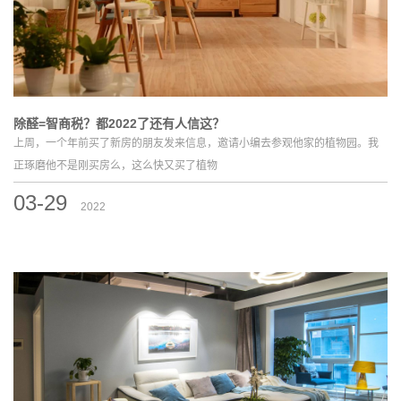
除醛=智商税？都2022了还有人信这？
上周，一个年前买了新房的朋友发来信息，邀请小编去参观他家的植物园。我
正琢磨他不是刚买房么，这么快又买了植物
03-29
2022